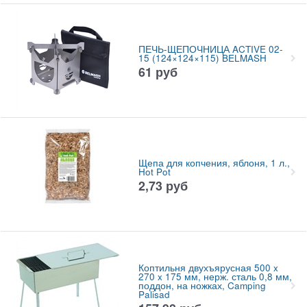
ПЕЧЬ-ЩЕПОЧНИЦА ACTIVE 02-
15 (124×124×115) BELMASH
61
руб
Щепа для копчения, яблоня, 1 л.,
Hot Pot
2,73
руб
Коптильня двухъярусная 500 x
270 x 175 мм, нерж. сталь 0,8 мм,
поддон, на ножках, Camping
Palisad