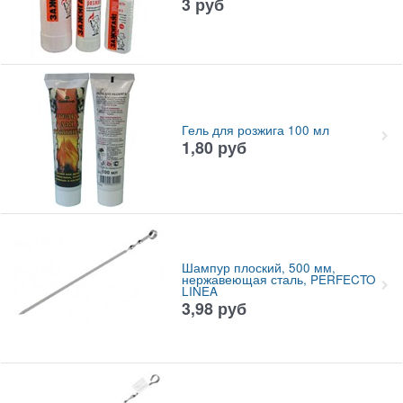
3
руб
Гель для розжига 100 мл
1,80
руб
Шампур плоский, 500 мм,
нержавеющая сталь, PERFECTO
LINEA
3,98
руб