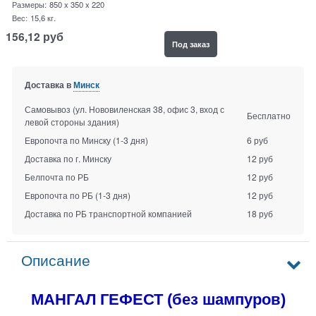
Размеры:
850 x 350 x 220
Вес:
15,6
кг.
156,12
руб
Под заказ
Доставка в
Минск
Самовывоз (ул. Нововиленская 38, офис 3, вход с
Бесплатно
левой стороны здания)
Европочта по Минску
(1-3 дня)
6 руб
Доставка по г. Минску
12 руб
Белпочта по РБ
12 руб
Европочта по РБ
(1-3 дня)
12 руб
Доставка по РБ транспортной компанией
18 руб
Описание
МАНГАЛ ГЕФЕСТ (без шампуров)