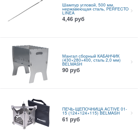
Шампур угловой, 500 мм,
нержавеющая сталь, PERFECTO
LINEA
4,46
руб
Мангал сборный КАБАНЧИК
(430×280×400, сталь 2,0 мм)
BELMASH
90
руб
ПЕЧЬ-ЩЕПОЧНИЦА ACTIVE 01-
15 (124×124×115) BELMASH
61
руб