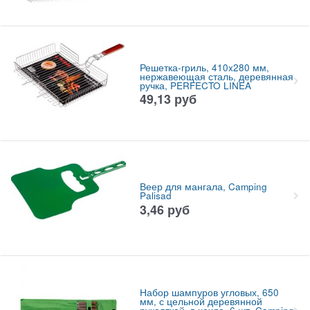
Решетка-гриль, 410x280 мм,
нержавеющая сталь, деревянная
ручка, PERFECTO LINEA
49,13
руб
Веер для мангала, Camping
Palisad
3,46
руб
Набор шампуров угловых, 650
мм, с цельной деревянной