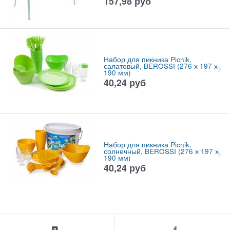
157,98
руб
Набор для пикника Picnik,
салатовый, BEROSSI (276 х 197 х
190 мм)
40,24
руб
Набор для пикника Picnik,
солнечный, BEROSSI (276 х 197 х
190 мм)
40,24
руб