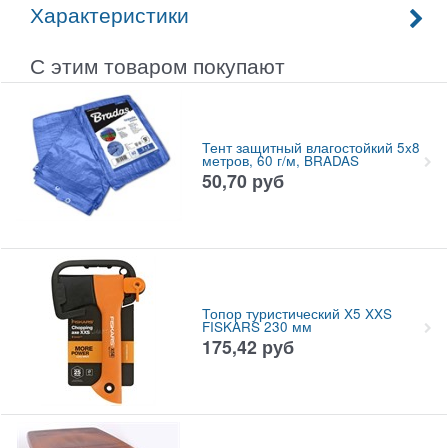
Характеристики
С этим товаром покупают
Тент защитный влагостойкий 5x8
метров, 60 г/м, BRADAS
50,70
руб
Топор туристический X5 XXS
FISKARS 230 мм
175,42
руб