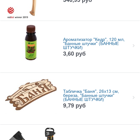
Ароматизатор "Кедр", 120 мл,
"Банные штучки" (БАННЫЕ
ШТУЧКИ)
3,60
руб
Табличка "Баня", 26х13 см,
береза, "Банные штучки"
(БАННЫЕ ШТУЧКИ)
9,79
руб