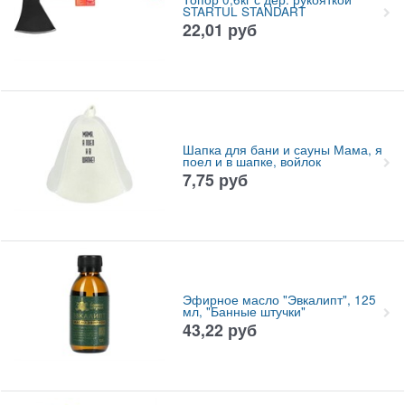
STARTUL STANDART
22,01
руб
Шапка для бани и сауны Мама, я
поел и в шапке, войлок
7,75
руб
Эфирное масло "Эвкалипт", 125
мл, "Банные штучки"
43,22
руб