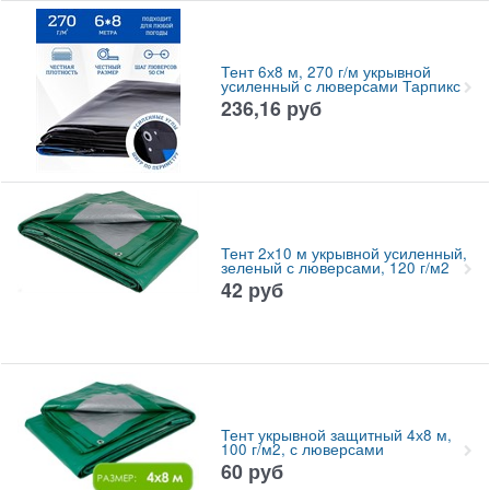
Тент 6х8 м, 270 г/м укрывной
усиленный с люверсами Тарпикс
236,16
руб
Тент 2х10 м укрывной усиленный,
зеленый с люверсами, 120 г/м2
42
руб
Тент укрывной защитный 4х8 м,
100 г/м2, с люверсами
60
руб