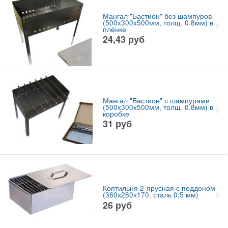
Мангал "Бастион" без шампуров
(500x300x500мм, толщ. 0.8мм) в
плёнке
24,43
руб
Мангал "Бастион" с шампурами
(500x300x500мм, толщ. 0.8мм) в
коробке
31
руб
Коптильня 2-ярусная с поддоном
(380х280х170, сталь 0,5 мм)
26
руб