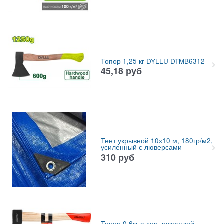
Топор 1,25 кг DYLLU DTMB6312
45,18
руб
Тент укрывной 10х10 м, 180гр/м2,
усиленный с люверсами
310
руб
Топор 0,6кг с дер. рукояткой