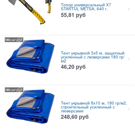
Топор универсальный X7
STARTUL METSA, 640 г.
55,81
руб
Тент укрывной 3х5 м, защитный
усиленный с люверсами 180 гр/
м2
46,20
руб
Тент укрывной 8х10 м, 180 гр/м2,
строительный усиленный с
люверсами
248,60
руб