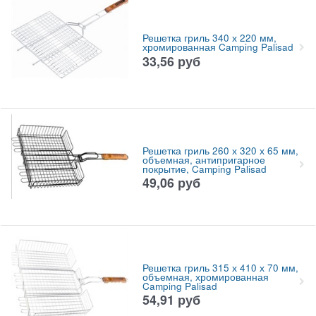
Решетка гриль 340 х 220 мм,
хромированная Camping Palisad
33,56
руб
Решетка гриль 260 х 320 х 65 мм,
объемная, антипригарное
покрытие, Camping Palisad
49,06
руб
Решетка гриль 315 х 410 х 70 мм,
объемная, хромированная
Camping Palisad
54,91
руб