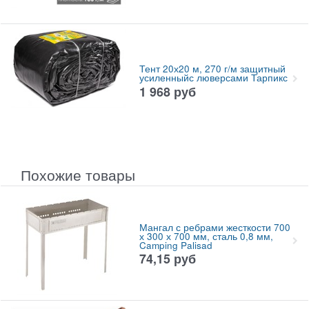
Тент 20х20 м, 270 г/м защитный
усиленныйс люверсами Тарпикс
1 968
руб
Похожие товары
Мангал с ребрами жесткости 700
х 300 х 700 мм, сталь 0,8 мм,
Camping Palisad
74,15
руб