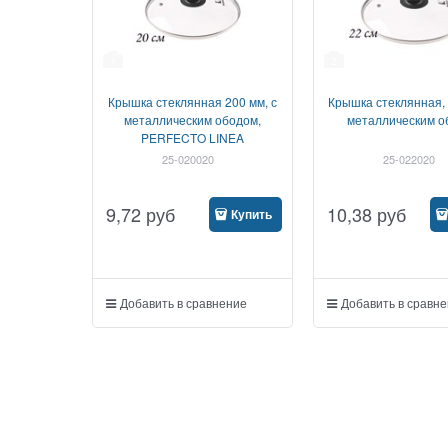
1
2
Крышка стеклянная 200 мм, с
Крышка стеклянная, 
металлическим ободом,
металлическим о
PERFECTO LINEA
25-020020
25-022020
9,72
руб
10,38
руб
Купить
Добавить в сравнение
Добавить в сравн