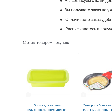
● Мы согласуем с вами дета
● Вы получаете заказ по ук
● Оплачиваете заказ удобн
● Расписываетесь в получе
С этим товаром покупают
1
1
Форма для выпечки,
Сковорода блинная 
силиконовая, прямоугольная,
см, алюм., антиприг. 