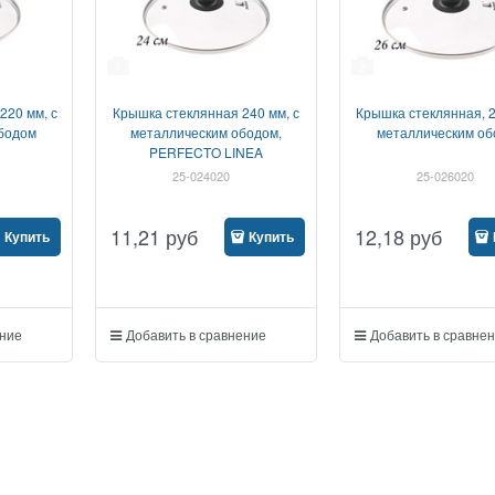
1
2
220 мм, с
Крышка стеклянная 240 мм, с
Крышка стеклянная, 2
бодом
металлическим ободом,
металлическим об
PERFECTO LINEA
25-024020
25-026020
11,21
руб
12,18
руб
Купить
Купить
ение
Добавить в сравнение
Добавить в сравне