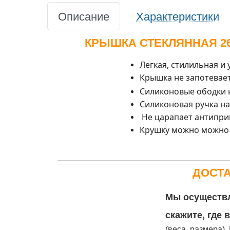
Описание
Характеристики
КРЫШКА СТЕКЛЯННАЯ 2
Легкая, стилильная и
Крышка не запотевает
Силиконовые ободки н
Силиконовая ручка на
Не царапает антипри
Крушку можно можно 
ДОСТ
Мы осуществл
скажите, где 
(веса, размера)