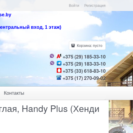
Войти
Регистрация
se.by
центральный вход, 1 этаж)
Корзина:
пусто
+375 (29) 185-33-10
+375 (29) 183-33-10
+375 (33) 618-83-10
+375 (17) 270-09-02
Контакты
глая, Handy Plus (Хенди
A