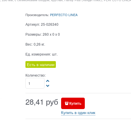
Производитель:
PERFECTO LINEA
Артикул:
25-026340
Размеры:
260 x 0 x 0
Вес:
0,26
кг.
Ед. измерения:
шт.
Есть в наличии
Количество:
28,41
руб
Купить
Купить в один клик