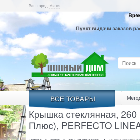
Ваш город:
Минск
Врем
Пункт выдачи заказов ра
ВСЕ ТОВАРЫ
Мето
Крышка стеклянная, 260 
Плюс), PERFECTO LINE
Главная
Кухня
Крышки для посуды
Крышка стеклянная