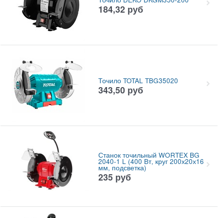
184,32
руб
Точило TOTAL TBG35020
343,50
руб
Станок точильный WORTEX BG
2040-1 L (400 Вт, круг 200х20х16
мм, подсветка)
235
руб