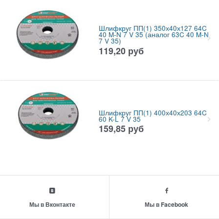
Шлифкруг ПП(1) 350х40х127 64C
40 M-N 7 V 35 (аналог 63C 40 M-N
7 V 35)
119,20
руб
Шлифкруг ПП(1) 400х40х203 64C
60 K-L 7 V 35
159,85
руб
Мы в Вконтакте
Мы в Facebook