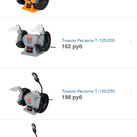
Точило Ресанта Т-125/200
162
руб
Точило Ресанта Т-150/250
198
руб