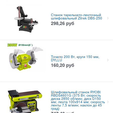
Станок тарельчато-ленточный
шлифовальный Zitrek DBS-250
298,26
руб
Точило 200 Вт, круги 150 мм,
DYLLU
160,20
руб
Шлифовальный станок RYOBI
RBDS4601G (375 Вт; скорость
диска 2850 об/мин; диск D150
мм; лента 100х914 мм; скорость
ленты 7,5 м/мин; наклон до 45
град)