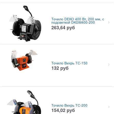
Точило DEKO 400 Вт, 200 мм, с
подсветкой DKGM400-200
263,64
руб
Точило Вихрь ТС-150
132
руб
Точило Вихрь ТС-200
154,02
руб