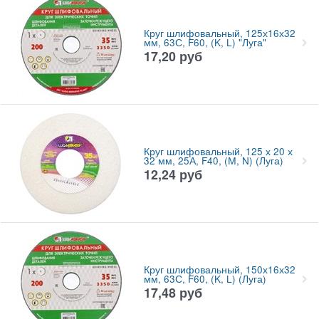
Круг шлифовальный, 125х16х32
мм, 63С, F60, (K, L) "Луга"
17,20
руб
Круг шлифовальный, 125 х 20 х
32 мм, 25А, F40, (М, N) (Луга)
12,24
руб
Круг шлифовальный, 150х16х32
мм, 63С, F60, (K, L) (Луга)
17,48
руб