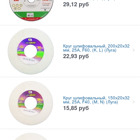
29,12
руб
Круг шлифовальный, 200х20х32
мм, 25А, F60, (K, L) (Луга)
22,93
руб
Круг шлифовальный, 150х20х32
мм, 25А, F40, (М, N) (Луга)
15,85
руб