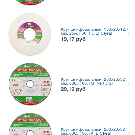
Круг шлифовальный, 150х20х12.7
мм, 25А, F60, (K, L) (Луга)
19,17
руб
Круг шлифовальный, 200х20х32
мм, 63С, F60, (М, N)(Луга)
29,12
руб
Круг шлифовальный, 200х20х32
мм, 63С, F90, (K, L)(Луга)