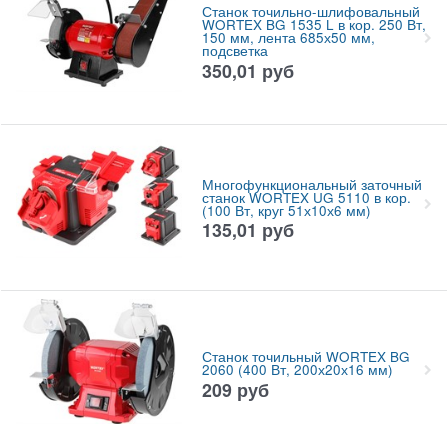
Станок точильно-шлифовальный
WORTEX BG 1535 L в кор. 250 Вт,
150 мм, лента 685х50 мм,
подсветка
350,01
руб
Многофункциональный заточный
станок WORTEX UG 5110 в кор.
(100 Вт, круг 51х10х6 мм)
135,01
руб
Станок точильный WORTEX BG
2060 (400 Вт, 200х20х16 мм)
209
руб