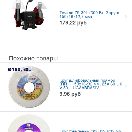
Точило ZS-30L (300 Вт, 2 круга
150х16х12,7 мм)
179,22
руб
Похожие товары
Круг шлифовальный прямой
(ПП1) 150х16х32 мм, 25А 60 L 6
V 50, LUGAABRASIV
9,96
руб
Круг точильный Ø200х20х32 мм,