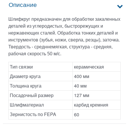
Описание
Шлифкруг предназначен для обработки закаленных
деталей из углеродистых, быстрорежущих и
нержавеющих сталей. Обработка тонких деталей и
инструментов (зубья, ножи, сверла, резцы), заточка.
Твердость - средннемягкая, структура - средняя,
рабочая скорость 50 м/с.
Тип связки
керамическая
Диаметр круга
400 мм
Толщина круга
40 мм
Посадочный размер
127 мм
Шлифматериал
карбид кремния
Зернистость по FEPA
60