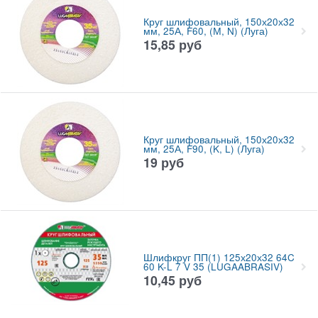
Круг шлифовальный, 150х20х32
мм, 25А, F60, (М, N) (Луга)
15,85
руб
Круг шлифовальный, 150х20х32
мм, 25А, F90, (K, L) (Луга)
19
руб
Шлифкруг ПП(1) 125х20х32 64C
60 K-L 7 V 35 (LUGAABRASIV)
10,45
руб