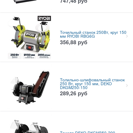
747,48
руб
Точильный станок 250Вт, круг 150
мм RYOBI RBG6G
356,88
руб
Толильно-шлифовальный станок
250 Вт, круг 150 мм, DEKO
DKGM250-150
289,26
руб
Точило DEKO DKGM350-200