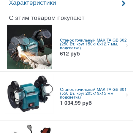
Характеристики
С этим товаром покупают
Станок точильный MAKITA GB 602
(250 Вт, круг 150х16х12,7 мм,
подсветка)
612
руб
Станок точильный MAKITA GB 801
(550 Вт, круг 205х19х15 мм,
подсветка)
1 034,99
руб