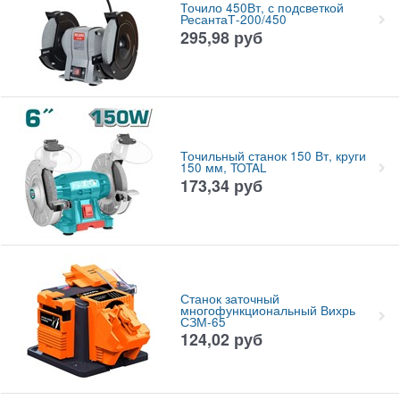
Точило 450Вт, с подсветкой
РесантаТ-200/450
295,98
руб
Точильный станок 150 Вт, круги
150 мм, TOTAL
173,34
руб
Станок заточный
многофункциональный Вихрь
СЗМ-65
124,02
руб