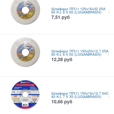
Шлифкруг ПП(1) 125х16х32 25A
60 K-L 6 V 50 (LUGAABRASIV)
7,51
руб
Шлифкруг ПП(1) 150х20х12,7 25A
60 K-L 6 V 50 (LUGAABRASIV)
12,28
руб
Шлифкруг ПП(1) 150х16х12,7 64C
40 K-L 7 V 35 (LUGAABRASIV)
10,66
руб