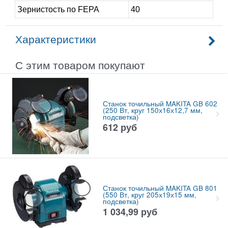
Зернистость по FEPA
40
Характеристики
С этим товаром покупают
Станок точильный MAKITA GB 602
(250 Вт, круг 150х16х12,7 мм,
подсветка)
612
руб
Станок точильный MAKITA GB 801
(550 Вт, круг 205х19х15 мм,
подсветка)
1 034,99
руб