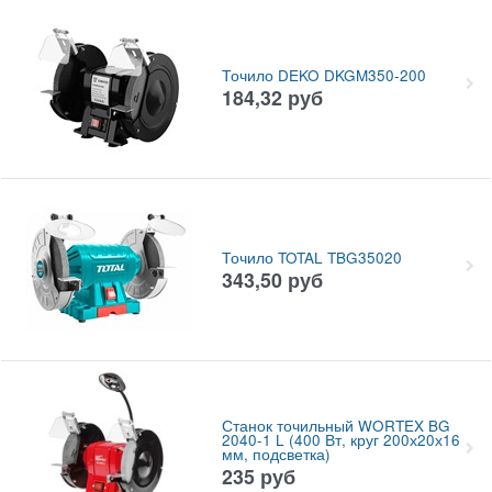
Точило DEKO DKGM350-200
184,32
руб
Точило TOTAL TBG35020
343,50
руб
Станок точильный WORTEX BG
2040-1 L (400 Вт, круг 200х20х16
мм, подсветка)
235
руб