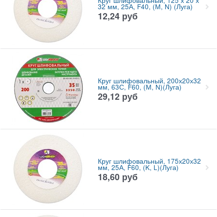
Круг шлифовальный, 125 х 20 х
32 мм, 25А, F40, (М, N) (Луга)
12,24
руб
Круг шлифовальный, 200х20х32
мм, 63С, F60, (М, N)(Луга)
29,12
руб
Круг шлифовальный, 175х20х32
мм, 25А, F60, (K, L)(Луга)
18,60
руб