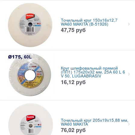
Точильный круг 150х16х12,7
WA60 MAKITA (B-51926)
47,75
руб
Круг шлифовальный прямой
(ПП1) 175х20х32 мм, 25А 60 L 6
V 50, LUGAABRASIV
16,12
руб
Точильный круг 205x19x15,88 мм,
WA60 MAKITA
76,02
руб