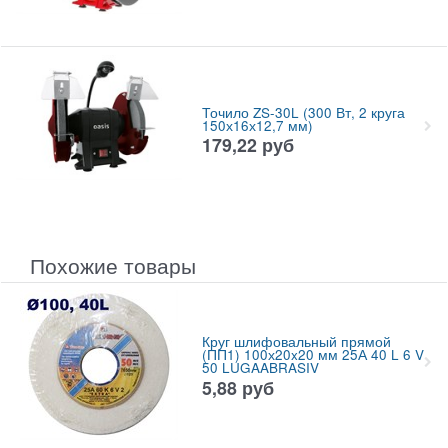
Точило ZS-30L (300 Вт, 2 круга
150х16х12,7 мм)
179,22
руб
Похожие товары
Круг шлифовальный прямой
(ПП1) 100х20x20 мм 25А 40 L 6 V
50 LUGAABRASIV
5,88
руб