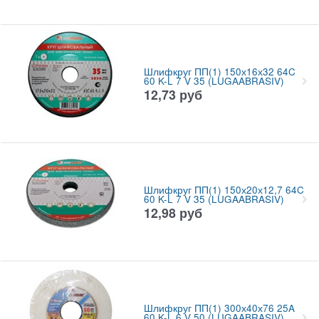
Шлифкруг ПП(1) 150х16х32 64C
60 K-L 7 V 35 (LUGAABRASIV)
12,73
руб
Шлифкруг ПП(1) 150х20х12,7 64C
60 K-L 7 V 35 (LUGAABRASIV)
12,98
руб
Шлифкруг ПП(1) 300х40х76 25A
60 K-L 6 V 50 (LUGAABRASIV)