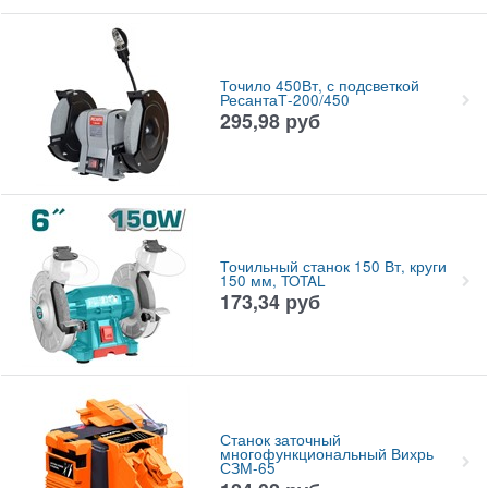
Точило 450Вт, с подсветкой
РесантаТ-200/450
295,98
руб
Точильный станок 150 Вт, круги
150 мм, TOTAL
173,34
руб
Станок заточный
многофункциональный Вихрь
СЗМ-65