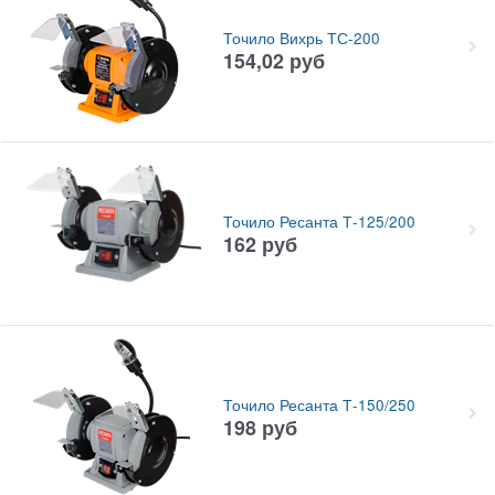
Точило Вихрь ТС-200
154,02
руб
Точило Ресанта Т-125/200
162
руб
Точило Ресанта Т-150/250
198
руб