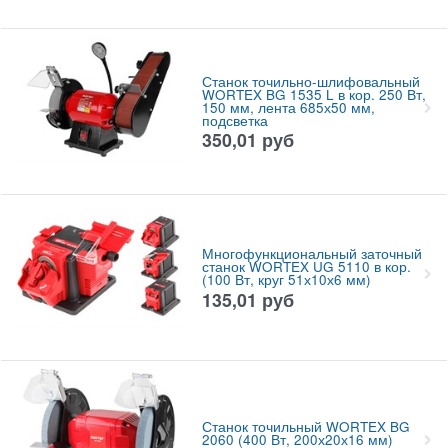
Станок точильно-шлифовальный
WORTEX BG 1535 L в кор. 250 Вт,
150 мм, лента 685х50 мм,
подсветка
350,01
руб
Многофункциональный заточный
станок WORTEX UG 5110 в кор.
(100 Вт, круг 51х10х6 мм)
135,01
руб
Станок точильный WORTEX BG
2060 (400 Вт, 200х20х16 мм)