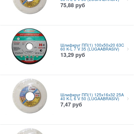
75,88
руб
Шлифкруг ПП(1) 100х50х20 63C
60 K-L 7 V 35 (LUGAABRASIV)
13,29
руб
Шлифкруг ПП(1) 125х16х32 25A
40 K-L 6 V 50 (LUGAABRASIV)
7,47
руб