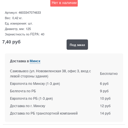
Нет в наличии
Артикул:
4603347074633
Вес:
0,42
кг.
Ед. измерения:
шт.
Диаметр, мм:
125
Зернистность по FEPA:
40
7,40
руб
Под заказ
Доставка в
Минск
Самовывоз (ул. Нововиленская 38, офис 3, вход с
Бесплатно
левой стороны здания)
Европочта по Минску
(1-3 дня)
6 руб
Белпочта по РБ
9 руб
Европочта по РБ
(1-3 дня)
10 руб
Доставка по г. Минску
12 руб
Доставка по РБ транспортной компанией
14 руб