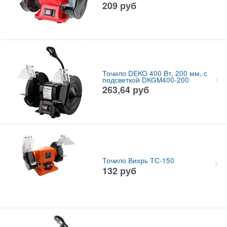
209
руб
Точило DEKO 400 Вт, 200 мм, с
подсветкой DKGM400-200
263,64
руб
Точило Вихрь ТС-150
132
руб