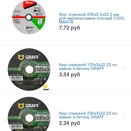
Круг отрезной 230х3.0x22.2 мм
для кирпича/камня плоский С30S,
MAKITA
7,72
руб
Круг отрезной 125х3х22,23 по
камню и бетону GRAFF
3,54
руб
Круг отрезной 230х3х22,23 по
камню и бетону GRAFF
2,34
руб