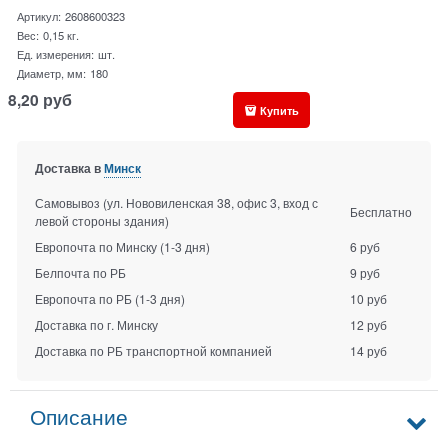
Артикул:
2608600323
Вес:
0,15
кг.
Ед. измерения:
шт.
Диаметр, мм:
180
8,20
руб
Купить
Доставка в
Минск
Самовывоз (ул. Нововиленская 38, офис 3, вход с
Бесплатно
левой стороны здания)
Европочта по Минску
(1-3 дня)
6 руб
Белпочта по РБ
9 руб
Европочта по РБ
(1-3 дня)
10 руб
Доставка по г. Минску
12 руб
Доставка по РБ транспортной компанией
14 руб
Описание