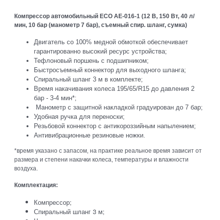
Компрессор автомобильный ECO AE-016-1 (12 В, 150 Вт, 40 л/
мин, 10 бар (манометр 7 бар), съемный спир. шланг, сумка)
Двигатель со 100% медной обмоткой обеспечивает
гарантированно высокий ресурс устройства;
Тефлоновый поршень с подшипником;
Быстросъемный коннектор для выходного шланга;
Спиральный шланг 3 м в комплекте;
Время накачивания колеса 195/65/R15 до давления 2
бар - 3-4 мин*;
Манометр с защитной накладкой градуирован до 7 бар;
Удобная ручка для переноски;
Резьбовой коннектор с антикороззийным напылением;
Антивибрационные резиновые ножки.
*время указано с запасом, на практике реальное время зависит от
размера и степени накачки колеса, температуры и влажности
воздуха.
Комплектация:
Компрессор;
Спиральный шланг 3 м;