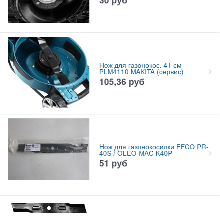
Нож для газонокос. 41 см
PLM4110 MAKITA (сервис)
105,36
руб
Нож для газонокосилки EFCO PR-
40S / OLEO-MAC K40P
51
руб