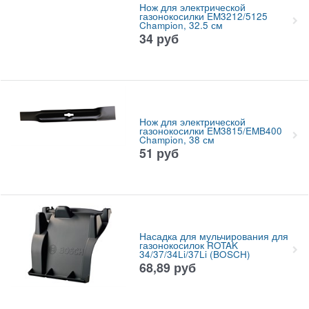
Нож для электрической
газонокосилки EM3212/5125
Champion, 32.5 см
34
руб
Нож для электрической
газонокосилки EM3815/EMB400
Champion, 38 см
51
руб
Насадка для мульчирования для
газонокосилок ROTAK
34/37/34Li/37Li (BOSCH)
68,89
руб