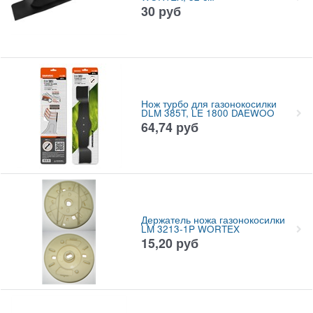
30
руб
Нож турбо для газонокосилки
DLM 385T, LE 1800 DAEWOO
64,74
руб
Держатель ножа газонокосилки
LM 3213-1P WORTEX
15,20
руб