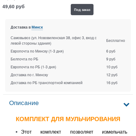
49,60
руб
Под заказ
Доставка в
Минск
Самовывоз (ул. Нововиленская 38, офис 3, вход с
Бесплатно
левой стороны здания)
Европочта по Минску
(1-3 дня)
6 руб
Белпочта по РБ
9 руб
Европочта по РБ
(1-3 дня)
10 руб
Доставка по г. Минску
12 руб
Доставка по РБ транспортной компанией
16 руб
Описание
КОМПЛЕКТ ДЛЯ МУЛЬЧИРОВАНИЯ
Этот комплект позволяет измельчать