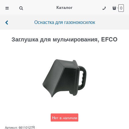
Каталог
0
Оснастка для газонокосилок
Заглушка для мульчирования, EFCO
Нет в наличии
Артикул:
66110127R