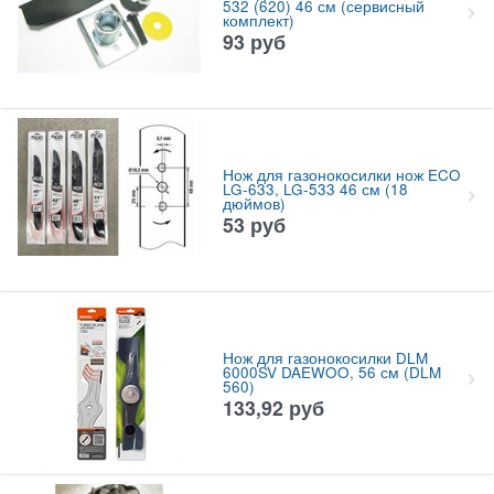
532 (620) 46 см (сервисный
комплект)
93
руб
Нож для газонокосилки нож ECO
LG-633, LG-533 46 см (18
дюймов)
53
руб
Нож для газонокосилки DLM
6000SV DAEWOO, 56 см (DLM
560)
133,92
руб