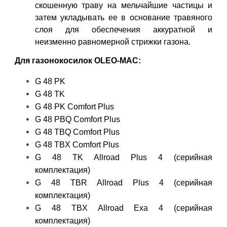
скошенную траву на мельчайшие частицы и
затем укладывать ее в основание травяного
слоя для обеспечения аккуратной и
неизменно равномерной стрижки газона.
Для газонокосилок OLEO-MAC:
G 48 PK
G 48 TK
G 48 PK Comfort Plus
G 48 PBQ Comfort Plus
G 48 TBQ Comfort Plus
G 48 TBX Comfort Plus
G 48 TK Allroad Plus 4 (серийная
комплектация)
G 48 TBR Allroad Plus 4 (серийная
комплектация)
G 48 TBX Allroad Exa 4 (серийная
комплектация)