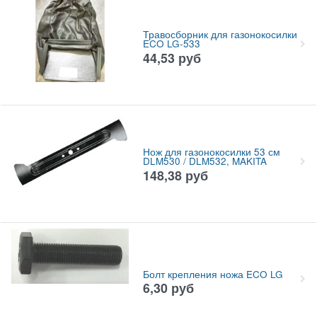
Травосборник для газонокосилки
ECO LG-533
44,53
руб
Нож для газонокосилки 53 см
DLM530 / DLM532, MAKITA
148,38
руб
Болт крепления ножа ECO LG
6,30
руб