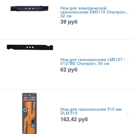
Нож для электрической
газонокосилки EM3110 Champion,
32 см
39
руб
Нож для газонокосилки LM5127 /
5127BS Champion, 50 см
62
руб
Нож для газонокосилки 510 мм
DLM 515
162,42
руб