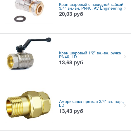
Кран шаровый с накидной гайкой
3/4" вн.-вн. PN40, AV Engineering
20,03
руб
Кран шаровый 1/2" вн.-вн. ручка
PN40, LD
13,68
руб
Американка прямая 3/4" вн.-нар.,
LD
13,43
руб