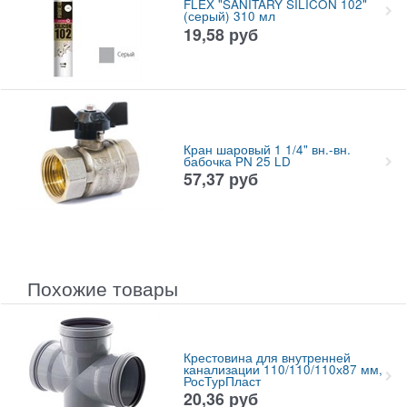
FLEX "SANITARY SILICON 102"
(серый) 310 мл
19,58
руб
Кран шаровый 1 1/4" вн.-вн.
бабочка PN 25 LD
57,37
руб
Похожие товары
Крестовина для внутренней
канализации 110/110/110х87 мм,
РосТурПласт
20,36
руб