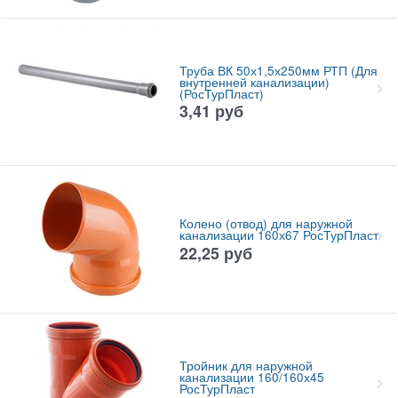
Труба ВК 50х1,5х250мм РТП (Для
внутренней канализации)
(РосТурПласт)
3,41
руб
Колено (отвод) для наружной
канализации 160х67 РосТурПласт
22,25
руб
Тройник для наружной
канализации 160/160х45
РосТурПласт