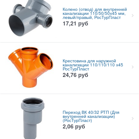
Колено (отвод) для внутренней
канализации 110/50/50х45 мм,
левый/правый, РосТурПласт
17,21
руб
Крестовина для наружной
канализации 110/110/110 х45
РосТурПласт
24,76
руб
Переход ВК 40/32 РТП (Для
внутренней канализации)
(РосТурПласт)
2,06
руб