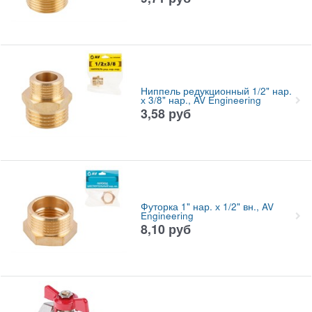
Ниппель редукционный 1/2" нар.
х 3/8" нар., AV Engineering
3,58
руб
Футорка 1" нар. х 1/2" вн., AV
Engineering
8,10
руб