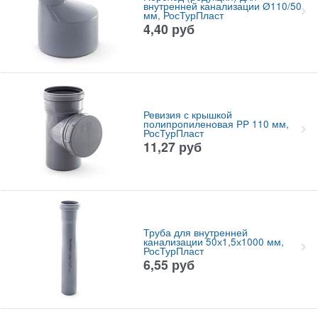
внутренней канализации Ø110/50
мм, РосТурПласт
4,40
руб
Ревизия с крышкой
полипропиленовая PP 110 мм,
РосТурПласт
11,27
руб
Труба для внутренней
канализации 50х1,5х1000 мм,
РосТурПласт
6,55
руб