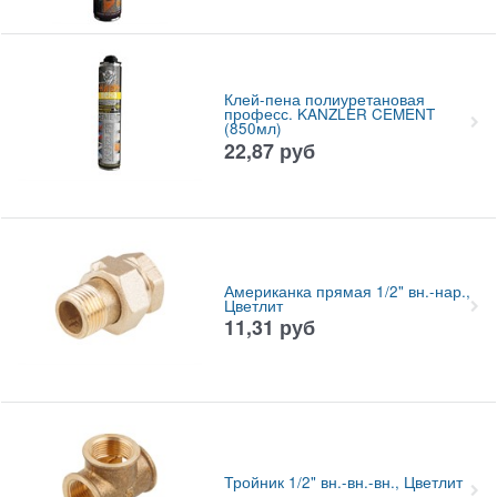
Клей-пена полиуретановая
професс. KANZLER CEMENT
(850мл)
22,87
руб
Американка прямая 1/2" вн.-нар.,
Цветлит
11,31
руб
Тройник 1/2" вн.-вн.-вн., Цветлит