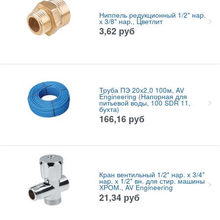
Ниппель редукционный 1/2" нар.
х 3/8" нар., Цветлит
3,62
руб
Труба ПЭ 20х2,0 100м, AV
Engineering (Напорная для
питьевой воды, 100 SDR 11,
бухта)
166,16
руб
Кран вентильный 1/2" нар. х 3/4"
нар. х 1/2" вн. для стир. машины
ХРОМ., AV Engineering
21,34
руб