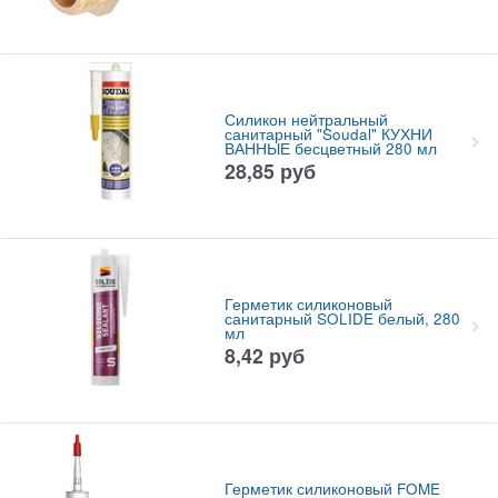
Силикон нейтральный
санитарный "Soudal" КУХНИ
ВАННЫЕ бесцветный 280 мл
28,85
руб
Герметик силиконовый
санитарный SOLIDE белый, 280
мл
8,42
руб
Герметик силиконовый FOME