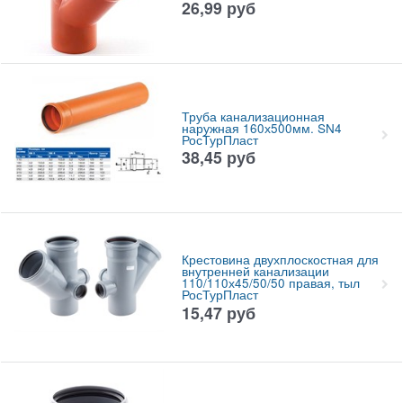
26,99
руб
Труба канализационная
наружная 160х500мм. SN4
РосТурПласт
38,45
руб
Крестовина двухплоскостная для
внутренней канализации
110/110х45/50/50 правая, тыл
РосТурПласт
15,47
руб