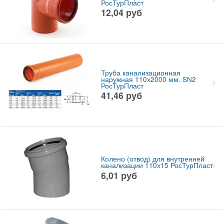
РосТурПласт
12,04
руб
Труба канализационная
наружная 110х2000 мм. SN2
РосТурПласт
41,46
руб
Колено (отвод) для внутренней
канализации 110х15 РосТурПласт
6,01
руб