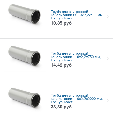
Труба для внутренней
канализации Ø110х2,2х500 мм,
РосТурПласт
10,85
руб
Труба для внутренней
канализации 110х2,2х750 мм,
РосТурПласт
14,42
руб
Труба для внутренней
канализации 110х2,2х2000 мм,
РосТурПласт
33,30
руб