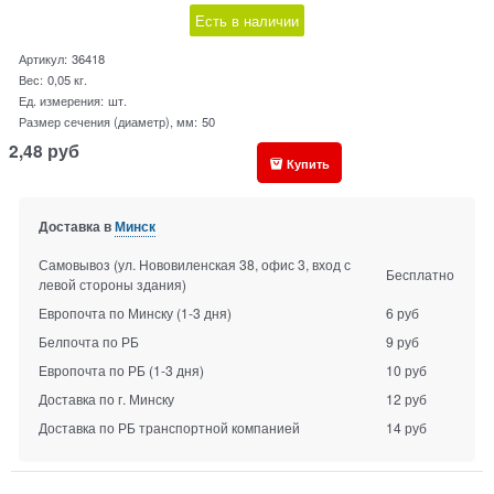
Есть в наличии
Артикул:
36418
Вес:
0,05
кг.
Ед. измерения:
шт.
Размер сечения (диаметр), мм:
50
2,48
руб
Купить
Доставка в
Минск
Самовывоз (ул. Нововиленская 38, офис 3, вход с
Бесплатно
левой стороны здания)
Европочта по Минску
(1-3 дня)
6 руб
Белпочта по РБ
9 руб
Европочта по РБ
(1-3 дня)
10 руб
Доставка по г. Минску
12 руб
Доставка по РБ транспортной компанией
14 руб