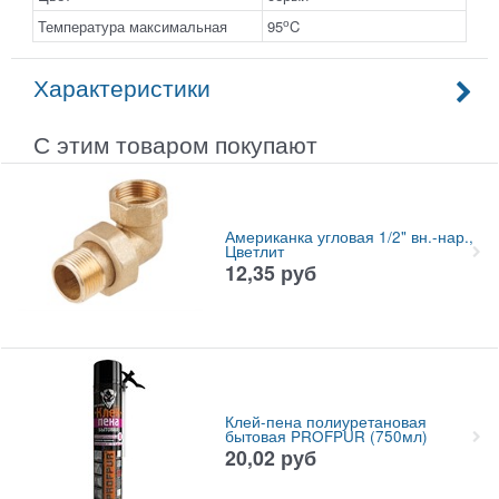
о
Температура максимальная
95
C
Характеристики
С этим товаром покупают
Американка угловая 1/2" вн.-нар.,
Цветлит
12,35
руб
Клей-пена полиуретановая
бытовая PROFPUR (750мл)
20,02
руб