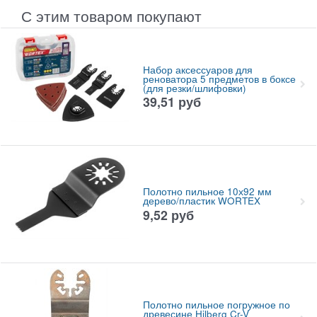
С этим товаром покупают
Набор аксессуаров для
реноватора 5 предметов в боксе
(для резки/шлифовки)
39,51
руб
Полотно пильное 10х92 мм
дерево/пластик WORTEX
9,52
руб
Полотно пильное погружное по
древесине Hilberg Cr-V