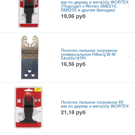
мм по дереву и металлу WORTEX
(Подходит к Wortex SM2214,
SM3233 и другим брендам)
19,06
руб
Полотно пильное погружное
универсальное Hilberg Bi-M
34х40х18TPI
16,56
руб
Полотно пильное погружное 65
мм по дереву и металлу WORTEX
21,18
руб