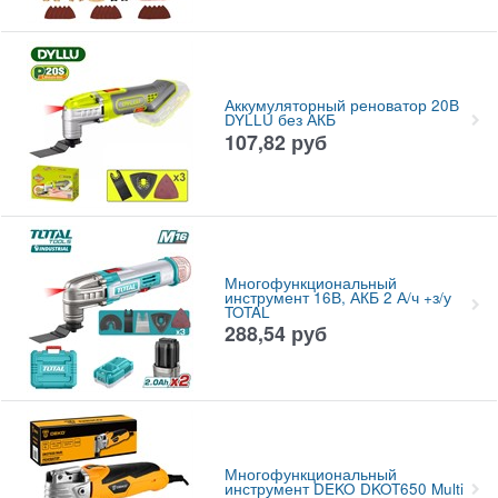
Аккумуляторный реноватор 20В
DYLLU без АКБ
107,82
руб
Многофункциональный
инструмент 16В, АКБ 2 А/ч +з/у
TOTAL
288,54
руб
Многофункциональный
инструмент DEKO DKOT650 Multi