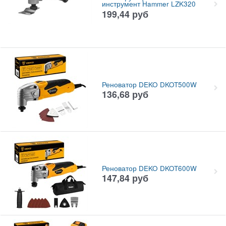
инструмент Hammer LZK320
199,44
руб
Реноватор DEKO DKOT500W
136,68
руб
Реноватор DEKO DKOT600W
147,84
руб