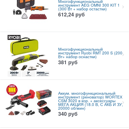
Многофункциональный
инструмент AEG OMNI 300 KIT 1
(300 Вт + набор остастки)
612,24
руб
Многофункциональный
инструмент Ryobi RMT 200 S (200
Вт+ набор оснастки)
381
руб
Аккум. многофункциональный
инструмент (реноватор) WORTEX
СSM 3020 в кор. + аксессуары
МЕГА АКЦИЯ (18.0 В, С АКБ И ЗУ,
20000 об/мин)
340
руб