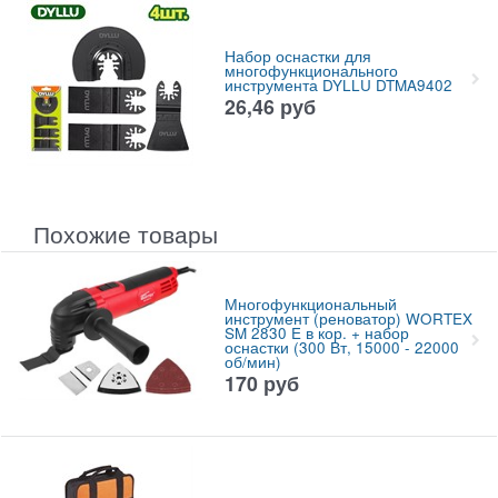
Набор оснастки для
многофункционального
инструмента DYLLU DTMA9402
26,46
руб
Похожие товары
Многофункциональный
инструмент (реноватор) WORTEX
SM 2830 E в кор. + набор
оснастки (300 Вт, 15000 - 22000
об/мин)
170
руб