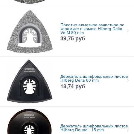
Полотно алмазное зачистное по
керамике и камню Hilberg Delta
Vc-M 80 mm
39,75
руб
Держатель шлифовальных листов
Hilberg Delta 80 mm
18,74
руб
Держатель шлифовальных листов
Hilberg Round 115 mm