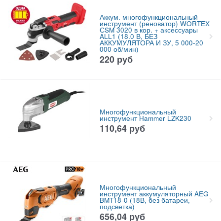
Аккум. многофункциональный
инструмент (реноватор) WORTEX
СSM 3020 в кор. + аксессуары
ALL1 (18.0 В, БЕЗ
АККУМУЛЯТОРА И ЗУ, 5 000-20
000 об/мин)
220
руб
Многофункциональный
инструмент Hammer LZK230
110,64
руб
Многофункциональный
инструмент аккумуляторный AEG
BMT18-0 (18В, без батареи,
подсветка)
656,04
руб