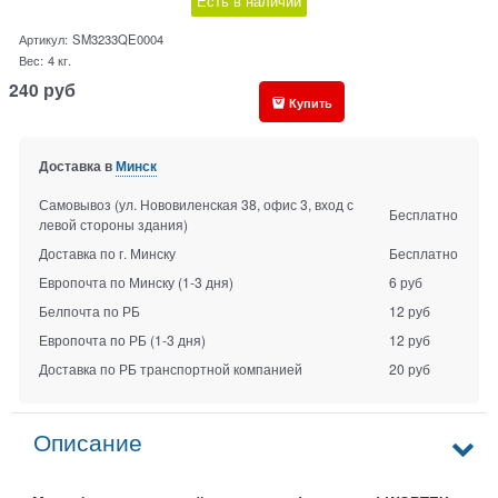
Есть в наличии
Артикул:
SM3233QE0004
Вес:
4
кг.
240
руб
Купить
Доставка в
Минск
Самовывоз (ул. Нововиленская 38, офис 3, вход с
Бесплатно
левой стороны здания)
Доставка по г. Минску
Бесплатно
Европочта по Минску
(1-3 дня)
6 руб
Белпочта по РБ
12 руб
Европочта по РБ
(1-3 дня)
12 руб
Доставка по РБ транспортной компанией
20 руб
Описание