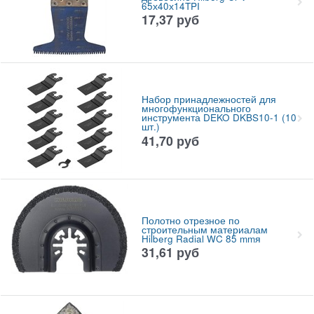
65х40х14TPI
17,37
руб
Набор принадлежностей для
многофункционального
инструмента DEKO DKBS10-1 (10
шт.)
41,70
руб
Полотно отрезное по
строительным материалам
Hilberg Radial WC 85 mmя
31,61
руб