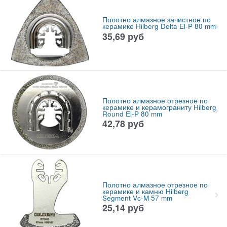
Полотно алмазное зачистное по
керамике Hilberg Delta El-P 80 mm
35,69
руб
Полотно алмазное отрезное по
керамике и керамограниту Hilberg
Round El-P 80 mm
42,78
руб
Полотно алмазное отрезное по
керамике и камню Hilberg
Segment Vc-M 57 mm
25,14
руб