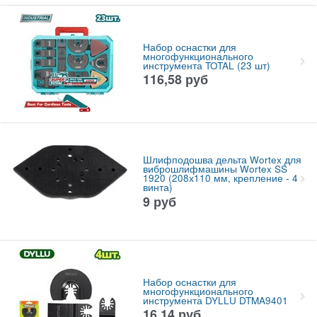
Набор оснастки для
многофункционального
инструмента TOTAL (23 шт)
116,58
руб
Шлифподошва дельта Wortex для
виброшлифмашины Wortex SS
1920 (208х110 мм, крепление - 4
винта)
9
руб
Набор оснастки для
многофункционального
инструмента DYLLU DTMA9401
16,14
руб