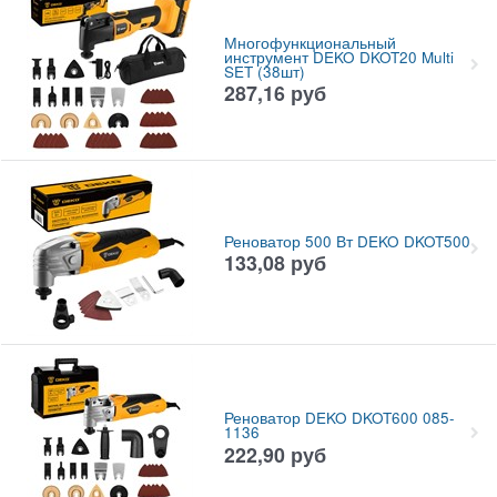
Многофункциональный
инструмент DEKO DKOT20 Multi
SET (38шт)
287,16
руб
Реноватор 500 Вт DEKO DKOT500
133,08
руб
Реноватор DEKO DKOT600 085-
1136
222,90
руб