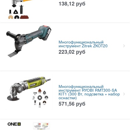
138,12
руб
Многофункциональный
инструмент Zitrek ZKOT20
223,02
руб
Многофункциональный
инструмент RYOBI RMT300-SA
KIT1 (300 Вт, подсветка + набор
оснастки)
571,56
руб