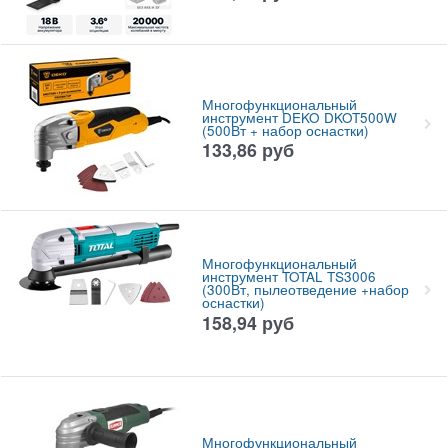
Многофункциональный
инструмент DEKO DKOT500W
(500Вт + набор оснастки)
133,86
руб
Многофункциональный
инструмент TOTAL TS3006
(300Вт, пылеотведение +набор
оснастки)
158,94
руб
Многофункциональный