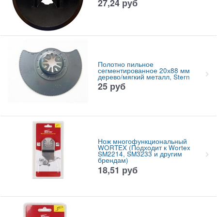
27,24
руб
Полотно пильное
сегментированное 20х88 мм
дерево/мягкий металл, Stern
25
руб
Нож многофункциональный
WORTEX (Подходит к Wortex
SM2214, SM3233 и другим
брендам)
18,51
руб