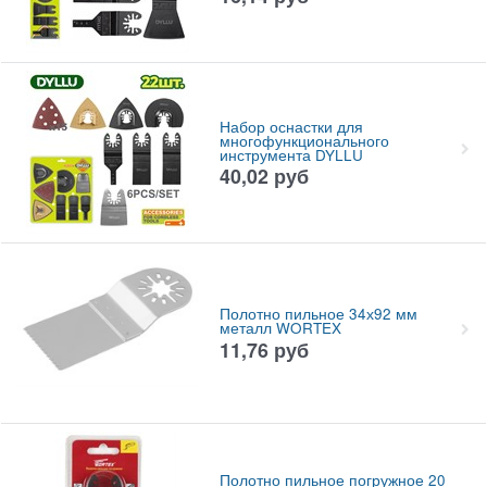
Набор оснастки для
многофункционального
инструмента DYLLU
40,02
руб
Полотно пильное 34х92 мм
металл WORTEX
11,76
руб
Полотно пильное погружное 20