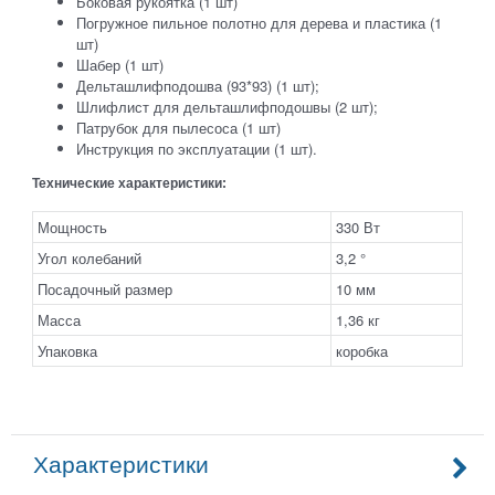
Боковая рукоятка (1 шт)
Погружное пильное полотно для дерева и пластика (1
шт)
Шабер (1 шт)
Дельташлифподошва (93*93) (1 шт);
Шлифлист для дельташлифподошвы (2 шт);
Патрубок для пылесоса (1 шт)
Инструкция по эксплуатации (1 шт).
Технические характеристики:
Мощность
330 Вт
Угол колебаний
3,2 °
Посадочный размер
10 мм
Масса
1,36 кг
Упаковка
коробка
Характеристики