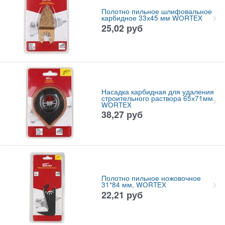
Полотно пильное шлифовальное
карбидное 33х45 мм WORTEX
25,02
руб
Насадка карбидная для удаления
строительного раствора 65х71мм
WORTEX
38,27
руб
Полотно пильное ножовочное
31*84 мм, WORTEX
22,21
руб