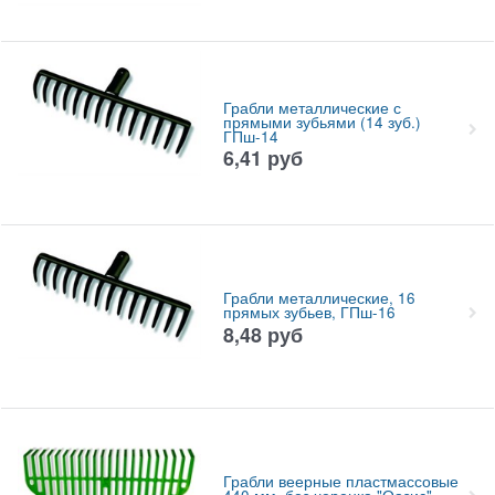
Грабли металлические с
прямыми зубьями (14 зуб.)
ГПш-14
6,41
руб
Грабли металлические, 16
прямых зубьев, ГПш-16
8,48
руб
Грабли веерные пластмассовые