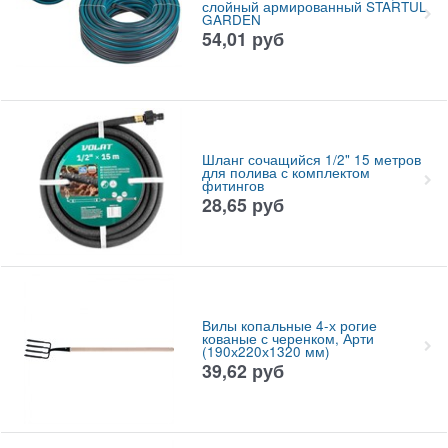
слойный армированный STARTUL
GARDEN
54,01
руб
Шланг сочащийся 1/2" 15 метров
для полива с комплектом
фитингов
28,65
руб
Вилы копальные 4-х рогие
кованые с черенком, Арти
(190х220х1320 мм)
39,62
руб