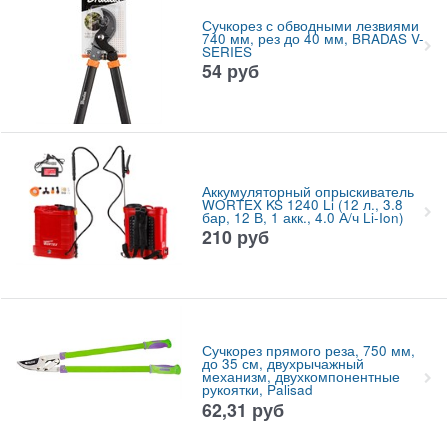
Сучкорез с обводными лезвиями
740 мм, рез до 40 мм, BRADAS V-
SERIES
54
руб
Аккумуляторный опрыскиватель
WORTEX KS 1240 Li (12 л., 3.8
бар, 12 В, 1 акк., 4.0 А/ч Li-Ion)
210
руб
Сучкорез прямого реза, 750 мм,
до 35 см, двухрычажный
механизм, двухкомпонентные
рукоятки, Palisad
62,31
руб