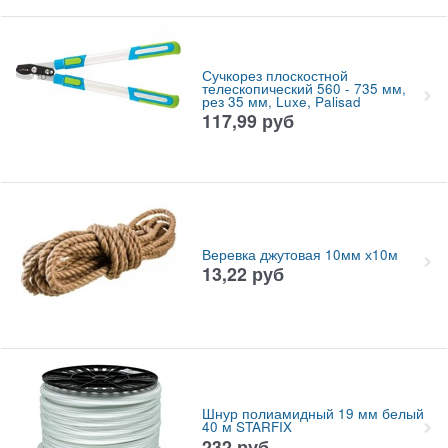
Сучкорез плоскостной
телескопический 560 - 735 мм,
рез 35 мм, Luxe, Palisad
117,99
руб
Веревка джутовая 10мм х10м
13,22
руб
Шнур полиамидный 19 мм белый
40 м STARFIX
232
руб