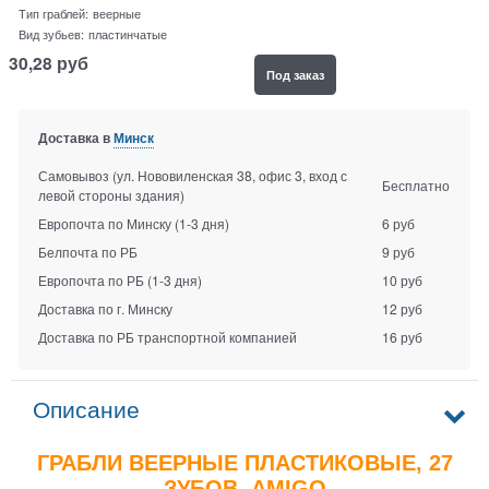
Тип граблей:
веерные
Вид зубьев:
пластинчатые
30,28
руб
Под заказ
Доставка в
Минск
Самовывоз (ул. Нововиленская 38, офис 3, вход с
Бесплатно
левой стороны здания)
Европочта по Минску
(1-3 дня)
6 руб
Белпочта по РБ
9 руб
Европочта по РБ
(1-3 дня)
10 руб
Доставка по г. Минску
12 руб
Доставка по РБ транспортной компанией
16 руб
Описание
ГРАБЛИ ВЕЕРНЫЕ ПЛАСТИКОВЫЕ, 27
ЗУБОВ, AMIGO