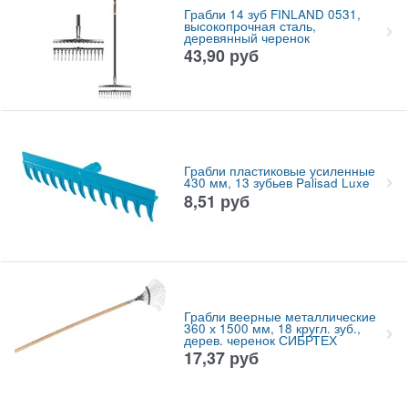
Грабли 14 зуб FINLAND 0531,
высокопрочная сталь,
деревянный черенок
43,90
руб
Грабли пластиковые усиленные
430 мм, 13 зубьев Palisad Luxe
8,51
руб
Грабли веерные металлические
360 х 1500 мм, 18 кругл. зуб.,
дерев. черенок СИБРТЕХ
17,37
руб