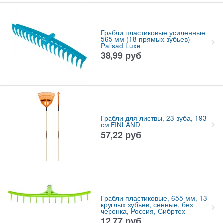
Грабли пластиковые усиленные
565 мм (18 прямых зубьев)
Palisad Luxe
38,99
руб
Грабли для листвы, 23 зуба, 193
см FINLAND
57,22
руб
Грабли пластиковые, 655 мм, 13
круглых зубьев, сенные, без
черенка, Россия, Сибртех
12,77
руб