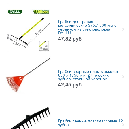
Грабли для гравия
металлические 375х1500 мм с
черенком из стекловолокна,
DYLLU
47,82
руб
Грабли веерные пластмассовые
650 х 1750 мм, 27 плоских
зубьев, стальной черенок
42,45
руб
Грабли сенные пластмассовые 12
зубов