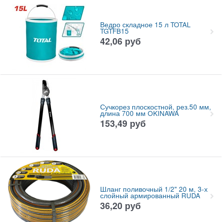
Ведро складное 15 л TOTAL
TGTFB15
42,06
руб
Сучкорез плоскостной, рез.50 мм,
длина 700 мм OKINAWA
153,49
руб
Шланг поливочный 1/2" 20 м, 3-х
слойный армированный RUDA
36,20
руб