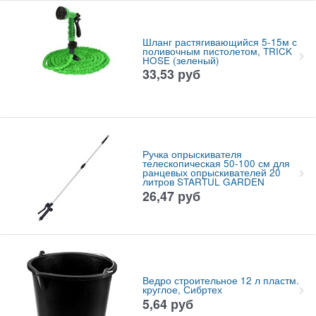
Шланг растягивающийся 5-15м с
поливочным пистолетом, TRICK
HOSE (зеленый)
33,53
руб
Ручка опрыскивателя
телескопическая 50-100 см для
ранцевых опрыскивателей 20
литров STARTUL GARDEN
26,47
руб
Ведро строительное 12 л пластм.
круглое, Сибртех
5,64
руб