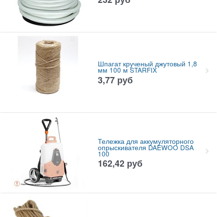
Шпагат крученый джутовый 1,8
мм 100 м STARFIX
3,77
руб
Тележка для аккумуляторного
опрыскивателя DAEWOO DSA
100
162,42
руб