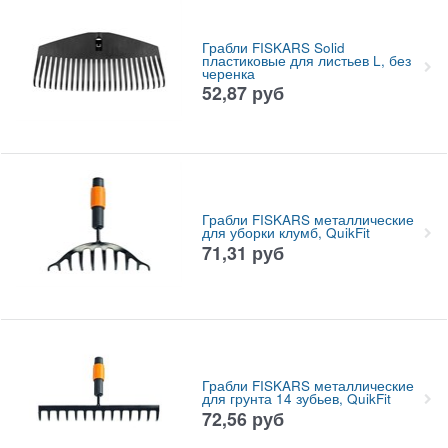
Грабли FISKARS Solid
пластиковые для листьев L, без
черенка
52,87
руб
Грабли FISKARS металлические
для уборки клумб, QuikFit
71,31
руб
Грабли FISKARS металлические
для грунта 14 зубьев, QuikFit
72,56
руб