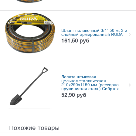
Шланг поливочный 3/4" 50 м, 3-х
слойный армированный RUDA
161,50
руб
Лопата штыковая
цельнометаллическая
210х290х1150 мм (рессорно-
пружинистая сталь) Сибртех
52,90
руб
Похожие товары