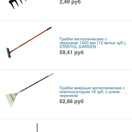
2,49
руб
Грабли металлические с
черенком 1400 мм (12 витых зуб.)
STARTUL GARDEN
59,41
руб
Грабли веерные металлические с
компенсатором 18 зуб. c алюм.
черенком
62,86
руб