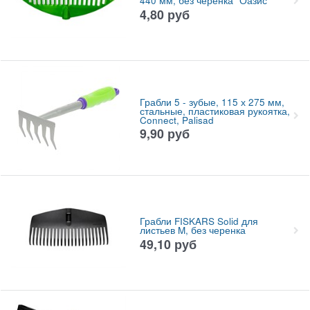
440 мм, без черенка "Оазис"
4,80
руб
Грабли 5 - зубые, 115 х 275 мм,
стальные, пластиковая рукоятка,
Connect, Palisad
9,90
руб
Грабли FISKARS Solid для
листьев M, без черенка
49,10
руб