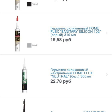
Герметик силиконовый FOME
FLEX "SANITARY SILICON 102"
(серый) 310 мл
19,58
руб
Герметик силиконовый
нейтральный FOME FLEX
"NEUTRAL" (бел.) 300мл
22,78
руб