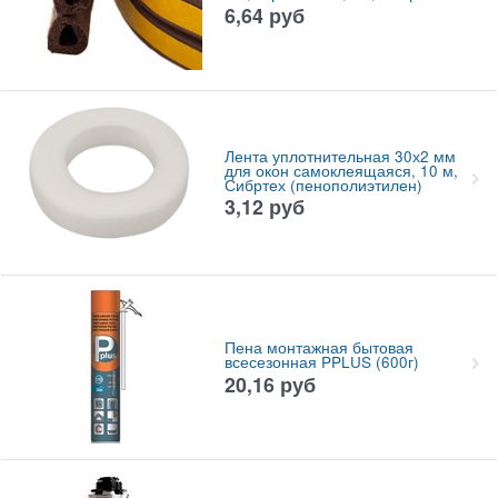
6,64
руб
Лента уплотнительная 30х2 мм
для окон самоклеящаяся, 10 м,
Сибртех (пенополиэтилен)
3,12
руб
Пена монтажная бытовая
всесезонная PPLUS (600г)
20,16
руб