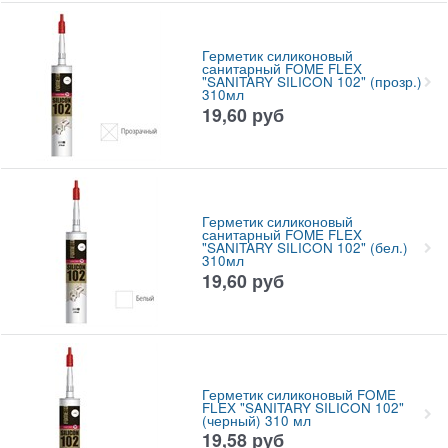
Герметик силиконовый
санитарный FOME FLEX
"SANITARY SILICON 102" (прозр.)
310мл
19,60
руб
Герметик силиконовый
санитарный FOME FLEX
"SANITARY SILICON 102" (бел.)
310мл
19,60
руб
Герметик силиконовый FOME
FLEX "SANITARY SILICON 102"
(черный) 310 мл
19,58
руб