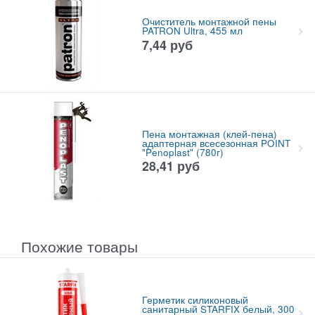
Очиститель монтажной пены
PATRON Ultra, 455 мл
7,44
руб
Пена монтажная (клей-пена)
адаптерная всесезонная POINT
"Penoplast" (780г)
28,41
руб
Похожие товары
Герметик силиконовый
санитарный STARFIX белый, 300