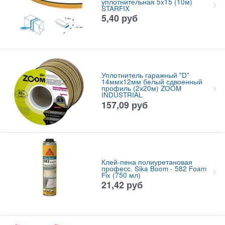
уплотнительная 5x15 (10м)
STARFIX
5,40
руб
Уплотнитель гаражный "D"
14ммх12мм белый сдвоенный
профиль (2х20м) ZOOM
INDUSTRIAL
157,09
руб
Клей-пена полиуретановая
професс. Sika Boom - 582 Foam
Fix (750 мл)
21,42
руб