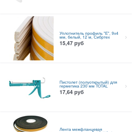
Уплотнитель профиль "Е", 9х4
мм, белый, 12 м, Сибртех
15,47
руб
Пистолет (полуоткрытый) для
герметика 230 мм TOTAL
17,64
руб
Лента межфланцевая