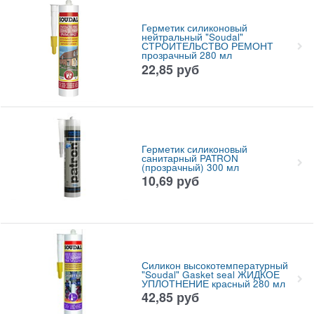
Герметик силиконовый
нейтральный "Soudal"
СТРОИТЕЛЬСТВО РЕМОНТ
прозрачный 280 мл
22,85
руб
Герметик силиконовый
санитарный PATRON
(прозрачный) 300 мл
10,69
руб
Силикон высокотемпературный
"Soudal" Gasket seal ЖИДКОЕ
УПЛОТНЕНИЕ красный 280 мл
42,85
руб