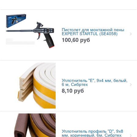
Пистолет для монтажной пены
EXPERT STARTUL (SE4058)
100,60
руб
Уплотнитель "E", 9х4 мм, белый,
6 м, Сибртех
8,10
руб
Уплотнитель профиль "D", 9х8
мм, коричневый, 6м, Сибртех