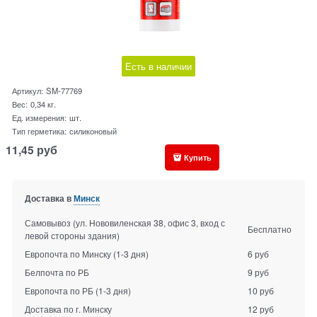
Есть в наличии
Артикул:
SM-77769
Вес:
0,34
кг.
Ед. измерения:
шт.
Тип герметика:
силиконовый
11,45
руб
Купить
Доставка в
Минск
Самовывоз (ул. Нововиленская 38, офис 3, вход с
Бесплатно
левой стороны здания)
Европочта по Минску
(1-3 дня)
6 руб
Белпочта по РБ
9 руб
Европочта по РБ
(1-3 дня)
10 руб
Доставка по г. Минску
12 руб