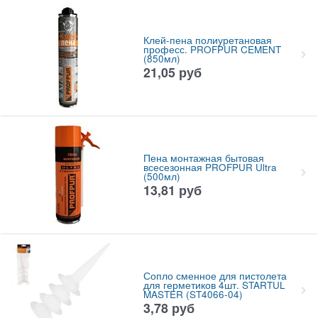
Клей-пена полиуретановая
професс. PROFPUR CEMENT
(850мл)
21,05
руб
Пена монтажная бытовая
всесезонная PROFPUR Ultra
(500мл)
13,81
руб
Сопло сменное для пистолета
для герметиков 4шт. STARTUL
MASTER (ST4066-04)
3,78
руб