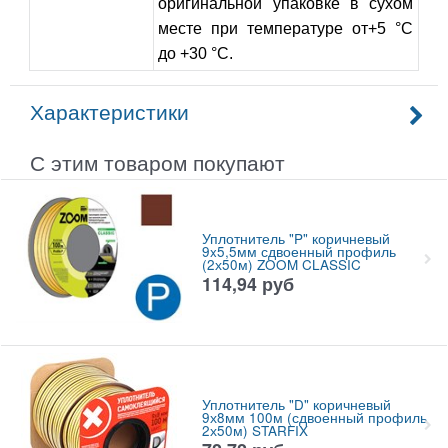
оригинальной упаковке в сухом
месте при температуре от+5 °С
до +30 °С.
Характеристики
С этим товаром покупают
Уплотнитель "P" коричневый
9x5,5мм сдвоенный профиль
(2х50м) ZOOM CLASSIC
114,94
руб
Уплотнитель "D" коричневый
9х8мм 100м (сдвоенный профиль
2х50м) STARFIX