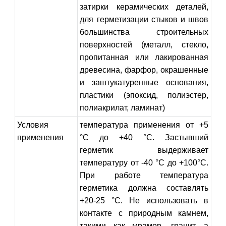
затирки керамических деталей,
для герметизации стыков и швов
большинства строительных
поверхностей (металл, стекло,
пропитанная или лакированная
древесина, фарфор, окрашенные
и заштукатуренные основания,
пластики (эпоксид, полиэстер,
полиакрилат, ламинат)
Условия
температура применения от +5
применения
°С до +40 °С. Застывший
герметик выдерживает
температуру от -40 °С до +100°С.
При работе температура
герметика должна составлять
+20-25 °С. Не использовать в
контакте с природным камнем,
такими как мрамор, гранит, а