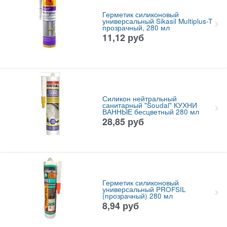
Герметик силиконовый
универсальный Sikasil Multiplus-T
прозрачный, 280 мл
11,12
руб
Силикон нейтральный
санитарный "Soudal" КУХНИ
ВАННЫЕ бесцветный 280 мл
28,85
руб
Герметик силиконовый
универсальный PROFSIL
(прозрачный) 280 мл
8,94
руб