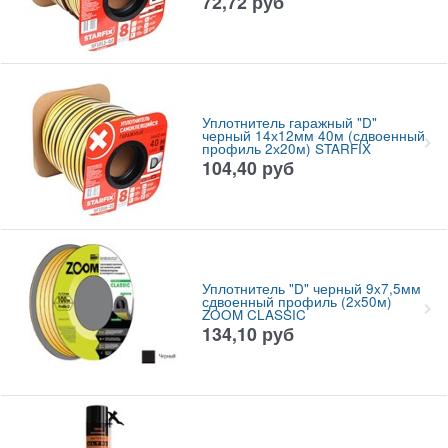
72,72
руб
Уплотнитель гаражный "D"
черный 14х12мм 40м (сдвоенный
профиль 2х20м) STARFIX
104,40
руб
Уплотнитель "D" черный 9x7,5мм
сдвоенный профиль (2х50м)
ZOOM CLASSIC
134,10
руб