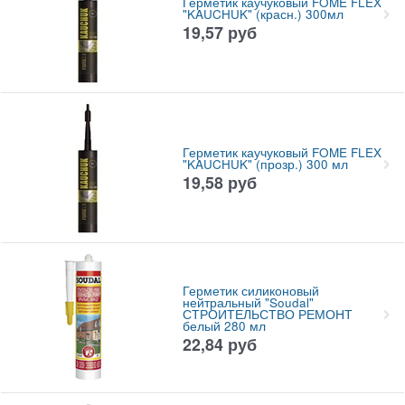
Герметик каучуковый FOME FLEX
"KAUCHUK" (красн.) 300мл
19,57
руб
Герметик каучуковый FOME FLEX
"KAUCHUK" (прозр.) 300 мл
19,58
руб
Герметик силиконовый
нейтральный "Soudal"
СТРОИТЕЛЬСТВО РЕМОНТ
белый 280 мл
22,84
руб