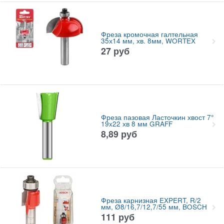
Фреза кромочная галтельная
35х14 мм, хв. 8мм, WORTEX
27
руб
Фреза пазовая Ласточкин хвост 7°
19x22 хв 8 мм GRAFF
8,89
руб
Фреза карнизная EXPERT, R/2
мм, Ø8/16,7/12,7/55 мм, BOSCH
111
руб