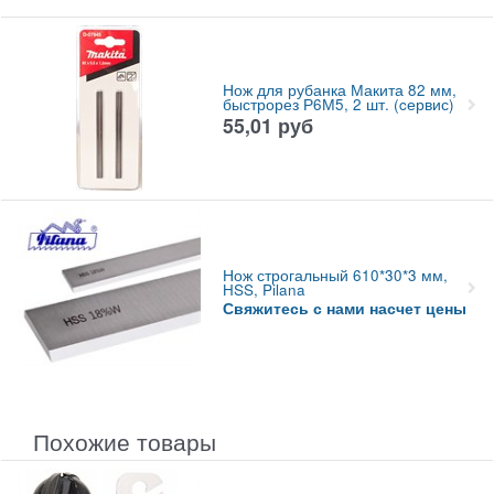
Нож для рубанка Макита 82 мм,
быстрорез Р6М5, 2 шт. (cервис)
55,01
руб
Нож строгальный 610*30*3 мм,
HSS, Pilana
Свяжитесь с нами насчет цены
Похожие товары