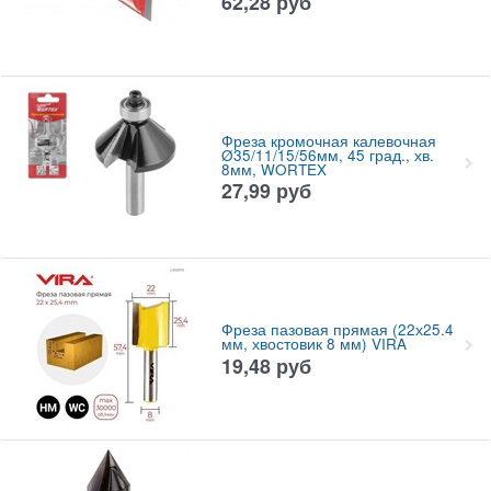
62,28
руб
Фреза кромочная калевочная
Ø35/11/15/56мм, 45 град., хв.
8мм, WORTEX
27,99
руб
Фреза пазовая прямая (22х25.4
мм, хвостовик 8 мм) VIRA
19,48
руб