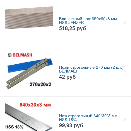
Бланкетный нож 650х60х8 мм
HSS JENZER
518,25
руб
Ножи строгальные 270 мм (2 шт.)
БЕЛМАШ
42
руб
Нож строгальный 640*30*3 мм,
HSS 18%
99,93
руб