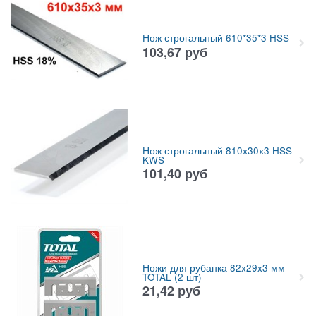
Нож строгальный 610*35*3 HSS
103,67
руб
Нож строгальный 810х30х3 HSS
KWS
101,40
руб
Ножи для рубанка 82x29x3 мм
TOTAL (2 шт)
21,42
руб