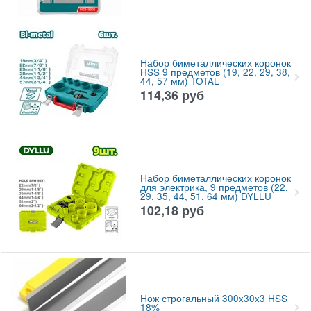
Набор биметаллических коронок
HSS 9 предметов (19, 22, 29, 38,
44, 57 мм) TOTAL
114,36
руб
Набор биметаллических коронок
для электрика, 9 предметов (22,
29, 35, 44, 51, 64 мм) DYLLU
102,18
руб
Нож строгальный 300x30x3 HSS
18%