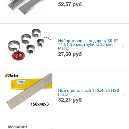
52,57
руб
Набор коронок по дереву 60-67-
74-81-95 мм, глубина 38 мм,
Matrix
27,60
руб
Нож строгальный 150х40х3 HSS
Filato
32,21
руб