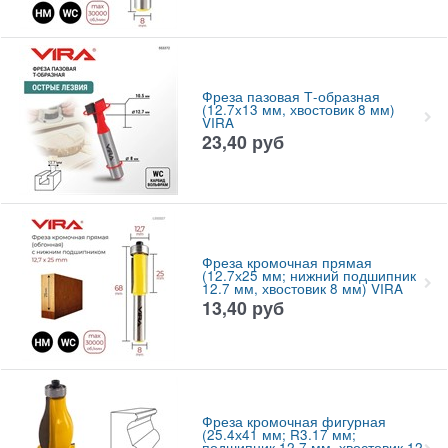
Фреза пазовая Т-образная
(12.7x13 мм, хвостовик 8 мм)
VIRA
23,40
руб
Фреза кромочная прямая
(12.7х25 мм; нижний подшипник
12.7 мм, хвостовик 8 мм) VIRA
13,40
руб
Фреза кромочная фигурная
(25.4х41 мм; R3.17 мм;
подшипник 12.7 мм, хвостовик 12