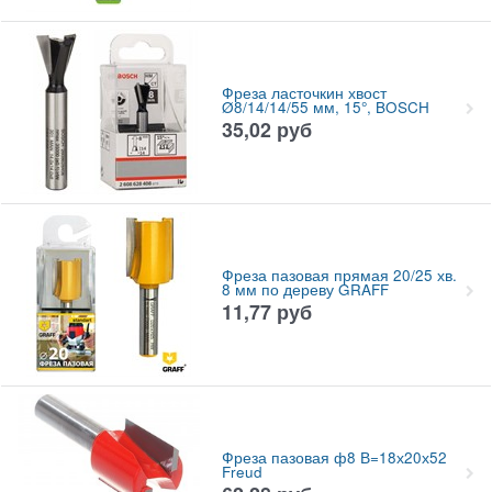
Фреза ласточкин хвост
Ø8/14/14/55 мм, 15°, BOSCH
35,02
руб
Фреза пазовая прямая 20/25 хв.
8 мм по дереву GRAFF
11,77
руб
Фреза пазовая ф8 В=18х20х52
Freud