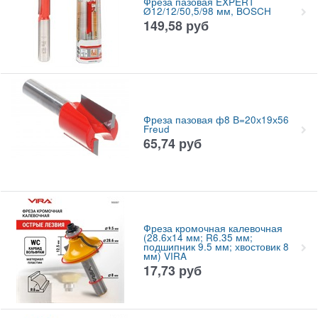
Фреза пазовая EXPERT
Ø12/12/50,5/98 мм, BOSCH
149,58
руб
Фреза пазовая ф8 В=20х19х56
Freud
65,74
руб
Фреза кромочная калевочная
(28.6х14 мм; R6.35 мм;
подшипник 9.5 мм; хвостовик 8
мм) VIRA
17,73
руб