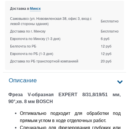
Доставка в
Минск
Самовывоз (ул. Нововиленская 38, офис 3, вход с
Бесплатно
левой стороны здания)
Доставка по г. Минску
Бесплатно
Европочта по Минску
(1-3 дня)
6 руб
Белпочта по РБ
12 руб
Европочта по РБ
(1-3 дня)
12 руб
Доставка по РБ транспортной компанией
20 руб
Описание
Фреза V-образная EXPERT 8/31,8/19/51 мм,
90°,хв. 8 мм BOSCH
Оптимально подходит для обработки под
прямым углом в ходе отделочных работ.
Специально для фрезерования глубоких или