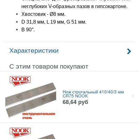
неглубоких V-образных пазов в гипсокартоне.
Хвостовик - Ø8 мм.
D 31,8 мм, L 19 мм, G 51 мм.
B 90°.
Характеристики
С этим товаром покупают
Нож строгальный 410/40/3 мм
CR75 NOOK
68,64
руб