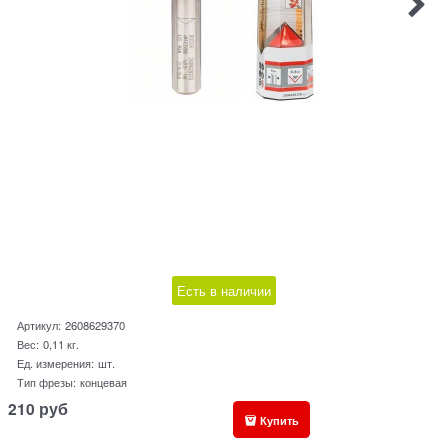
Есть в наличии
Артикул:
2608629370
Вес:
0,11
кг.
Ед. измерения:
шт.
Тип фрезы:
концевая
210
руб
Купить