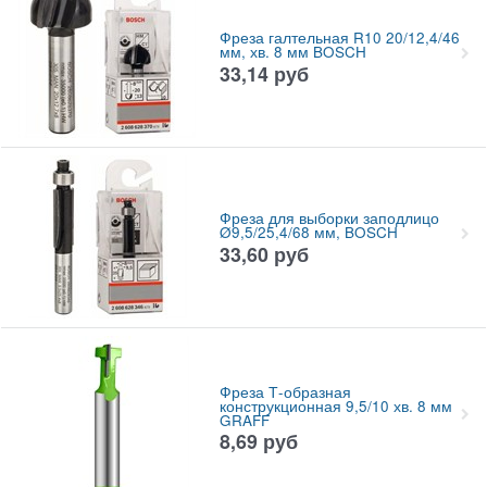
Фреза галтельная R10 20/12,4/46
мм, хв. 8 мм BOSCH
33,14
руб
Фреза для выборки заподлицо
Ø9,5/25,4/68 мм, BOSCH
33,60
руб
Фреза Т-образная
конструкционная 9,5/10 хв. 8 мм
GRAFF
8,69
руб