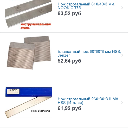
Нож строгальный 610/40/3 мм,
NOOK CR75
83,52
руб
Бланкетный нож 60*60*8 мм HSS,
Jenzer
52,64
руб
Нож строгальный 260*30*3 ILMA
HSS (Италия)
61,92
руб