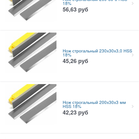
18%
56,63
руб
Нож строгальный 230х30х3,0 HSS
18%
45,26
руб
Нож строгальный 200х30х3 мм
HSS 18%
42,23
руб