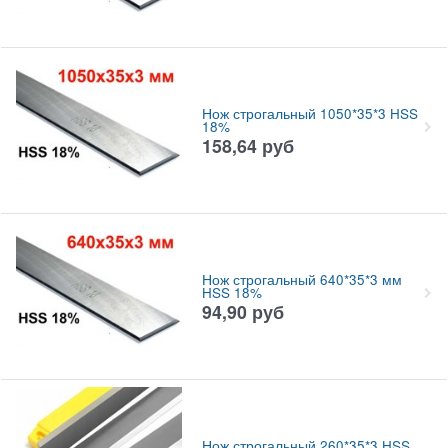
Нож строгальный 1050*35*3 HSS
18%
158,64
руб
Нож строгальный 640*35*3 мм
HSS 18%
94,90
руб
Нож строгальный 260*35*3 HSS