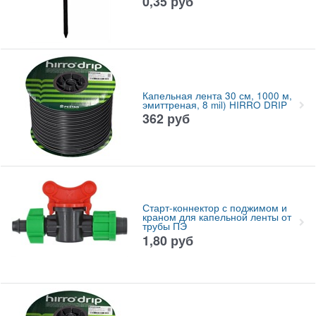
0,35
руб
Капельная лента 30 см, 1000 м,
эмиттреная, 8 mil) HIRRO DRIP
362
руб
Старт-коннектор с поджимом и
краном для капельной ленты от
трубы ПЭ
1,80
руб