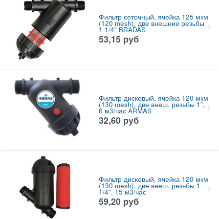
Фильтр сеточный, ячейка 125 мкм
(120 mesh), две внешние резьбы
1 1/4" BRADAS
53,15
руб
Фильтр дисковый, ячейка 120 мкм
(130 mesh), две внеш. резьбы 1",
6 м3/час ARMAS
32,60
руб
Фильтр дисковый, ячейка 120 мкм
(130 mesh), две внеш. резьбы 1
1/4", 15 м3/час
59,20
руб