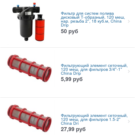
Фильтр для систем полива
дисковый Т-образный, 120 меш,
нар. резьба 2", 18 куб.м, China
Drip
50
руб
Фильтрующий элемент сеточный,
120 меш, для фильтров 3/4"-1"
China Drip
5,99
руб
Фильтрующий элемент сеточный,
120 меш, для фильтров 1.5-2"
China Dri
27,99
руб