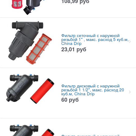
108,99
руб
Фильтр сеточный с наружной
резьбой 1" , макс. расход 5 куб.м,
China Drip
23,01
руб
Фильтр дисковый с наружной
резьбой 1 1/2", макс. расход 20
куб.м, China Drip
60
руб