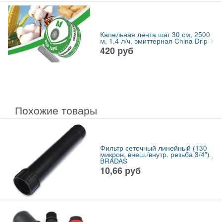
Капельная лента шаг 30 см, 2500
м, 1,4 л/ч, эмиттерная China Drip
420
руб
Похожие товары
Фильтр сеточный линейный (130
микрон, внеш./внутр. резьба 3/4")
BRADAS
10,66
руб