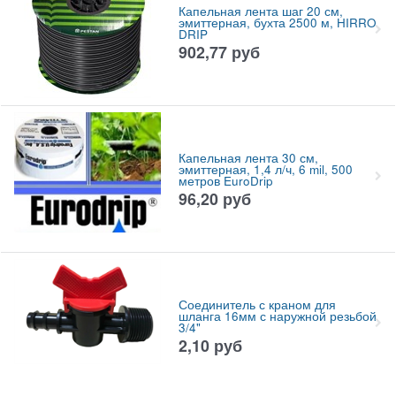
Капельная лента шаг 20 см,
эмиттерная, бухта 2500 м, HIRRO
DRIP
902,77
руб
Капельная лента 30 см,
эмиттерная, 1,4 л/ч, 6 mil, 500
метров EuroDrip
96,20
руб
Соединитель с краном для
шланга 16мм с наружной резьбой
3/4"
2,10
руб