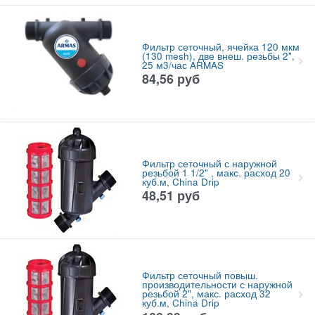
Фильтр сеточный, ячейка 120 мкм
(130 mesh), две внеш. резьбы 2",
25 м3/час ARMAS
84,56
руб
Фильтр сеточный с наружной
резьбой 1 1/2" , макс. расход 20
куб.м, China Drip
48,51
руб
Фильтр сеточный повыш.
производительности с наружной
резьбой 2", макс. расход 32
куб.м, China Drip