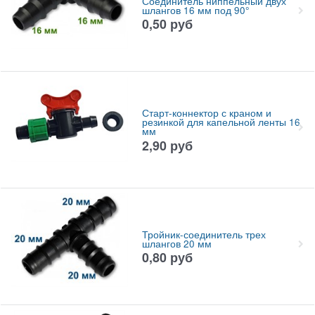
Соединитель ниппельный двух
шлангов 16 мм под 90°
0,50
руб
Старт-коннектор с краном и
резинкой для капельной ленты 16
мм
2,90
руб
Тройник-соединитель трех
шлангов 20 мм
0,80
руб