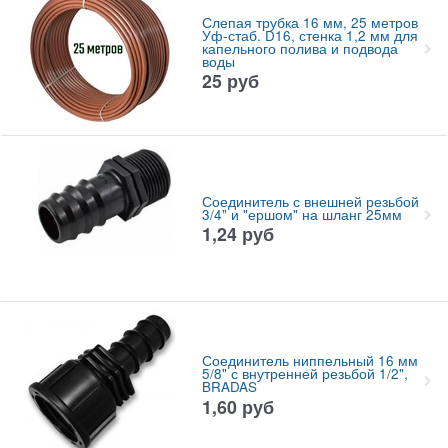
Слепая трубка 16 мм, 25 метров
Уф-стаб. D16, стенка 1,2 мм для
капельного полива и подвода
воды
25
руб
Соединитель с внешней резьбой
3/4" и "ершом" на шланг 25мм
1,24
руб
Соединитель ниппельный 16 мм
5/8" с внутренней резьбой 1/2",
BRADAS
1,60
руб