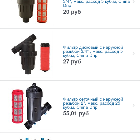
3/4", макс. расход 5 куб.м, China
Drip
20
руб
Фильтр дисковый с наружной
резьбой 3/4" , макс. расход 5
куб.м, China Drip
27
руб
Фильтр сеточный с наружной
резьбой 2", макс. расход 25
куб.м, China Drip
55,01
руб