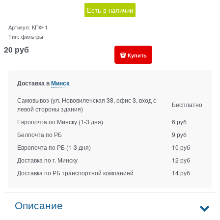
Есть в наличии
Артикул:
КПФ-1
Тип:
фильтры
20
руб
Купить
Доставка в
Минск
Самовывоз (ул. Нововиленская 38, офис 3, вход с
Бесплатно
левой стороны здания)
Европочта по Минску
(1-3 дня)
6 руб
Белпочта по РБ
9 руб
Европочта по РБ
(1-3 дня)
10 руб
Доставка по г. Минску
12 руб
Доставка по РБ транспортной компанией
14 руб
Описание