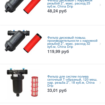
Фильтр дисковый с наружной
резьбой 2", макс. расход 25
куб.м, China Drip
48,24
руб
Фильтр дисковый повыш.
производительности с наружной
резьбой 2", макс. расход 32
куб.м, China Drip
119,99
руб
Фильтр для систем полива
сеточный Т-образный, 120 меш,
нар. резьба 2", 18 куб.м, China
Drip
33,01
руб