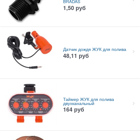
BRADAS
1,50
руб
Датчик дождя ЖУК для полива
48,11
руб
Таймер ЖУК для полива
двухканальный
164
руб