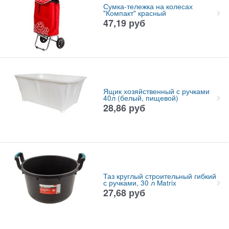
Сумка-тележка на колесах
"Компакт" красный
47,19
руб
Ящик хозяйственный с ручками
40л (белый, пищевой)
28,86
руб
Таз круглый строительный гибкий
с ручками, 30 л Matrix
27,68
руб