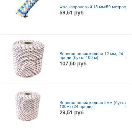
Фал капроновый 15 мм/50 метров
59,51
руб
Веревка полиамидная 12 мм, 24
пряди (бухта 100 м)
107,50
руб
Веревка полиамидная 5мм (бухта
100м) (24 пряди)
29,51
руб