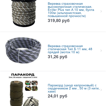
Веревка страховочная
высокопрочная статическая.
EnVer Plus тип А 10 мм, бухта
100м (альпинистская,
повышенной прочности)
319,80
руб
Веревка страховочная
статическая Тип Б 11 мм, 48
прядей (моток 10 м)
31,26
руб
Паракорд (шнур капроновый) с
сердечником 2 мм , 50 м (3 нити,
хаки)
24,01
руб