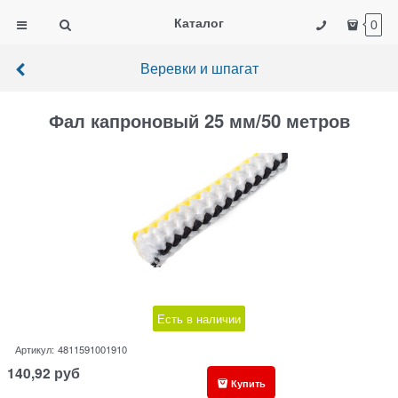
Каталог
0
Веревки и шпагат
Фал капроновый 25 мм/50 метров
Есть в наличии
Артикул:
4811591001910
140,92
руб
Купить