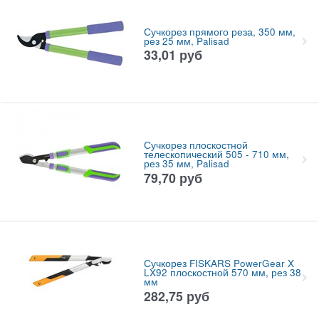
Сучкорез прямого реза, 350 мм,
рез 25 мм, Palisad
33,01
руб
Сучкорез плоскостной
телескопический 505 - 710 мм,
рез 35 мм, Palisad
79,70
руб
Сучкорез FISKARS PowerGear X
LX92 плоскостной 570 мм, рез 38
мм
282,75
руб