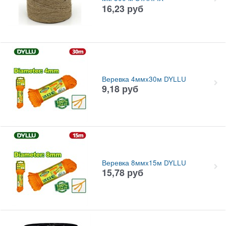
16,23
руб
Веревка 4ммx30м DYLLU
9,18
руб
Веревка 8ммx15м DYLLU
15,78
руб