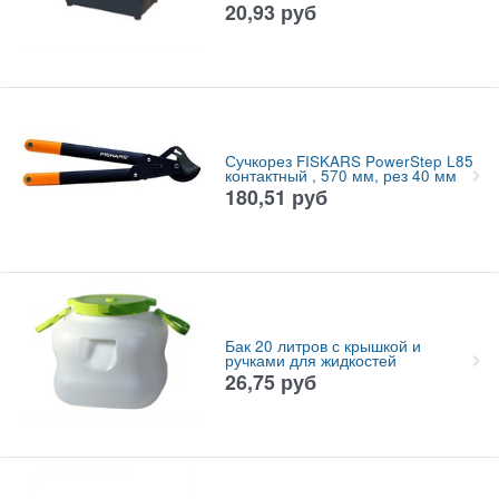
20,93
руб
Сучкорез FISKARS PowerStep L85
контактный , 570 мм, рез 40 мм
180,51
руб
Бак 20 литров с крышкой и
ручками для жидкостей
26,75
руб