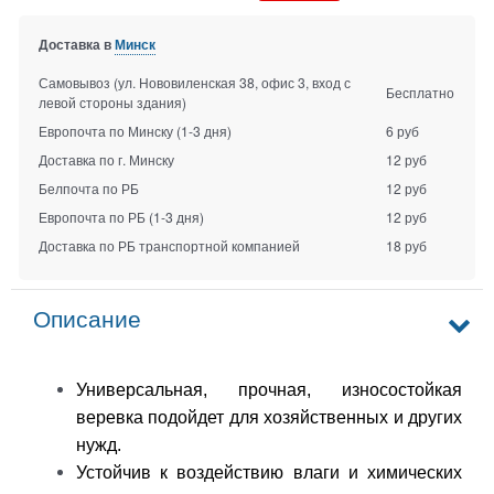
Доставка в
Минск
Самовывоз (ул. Нововиленская 38, офис 3, вход с
Бесплатно
левой стороны здания)
Европочта по Минску
(1-3 дня)
6 руб
Доставка по г. Минску
12 руб
Белпочта по РБ
12 руб
Европочта по РБ
(1-3 дня)
12 руб
Доставка по РБ транспортной компанией
18 руб
Описание
Универсальная, прочная, износостойкая
веревка подойдет для хозяйственных и других
нужд.
Устойчив к воздействию влаги и химических