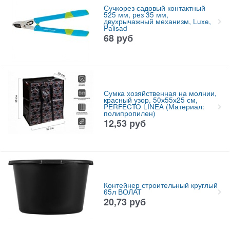
Сучкорез садовый контактный
525 мм, рез 35 мм,
двухрычажный механизм, Luxe,
Palisad
68
руб
Сумка хозяйственная на молнии,
красный узор, 50х55х25 см,
PERFECTO LINEA (Материал:
полипропилен)
12,53
руб
Контейнер строительный круглый
65л ВОЛАТ
20,73
руб