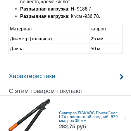
веществ, кроме кислот.
Разрывная нагрузка:
Н- 9186,7.
Разрывная нагрузка:
Кг/см -936,78.
Материал
капрон
Диаметр (толщина)
25 мм
Длина
50 м
Характеристики
С этим товаром покупают
Сучкорез FISKARS PowerGear
L74 плоскостной средний, 570
мм, рез 38 мм
282,75
руб