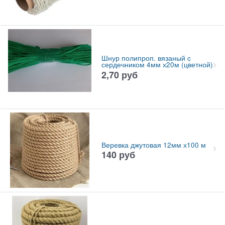
Шнур полипроп. вязаный c
сердечником 4мм х20м (цветной)
2,70
руб
Веревка джутовая 12мм х100 м
140
руб