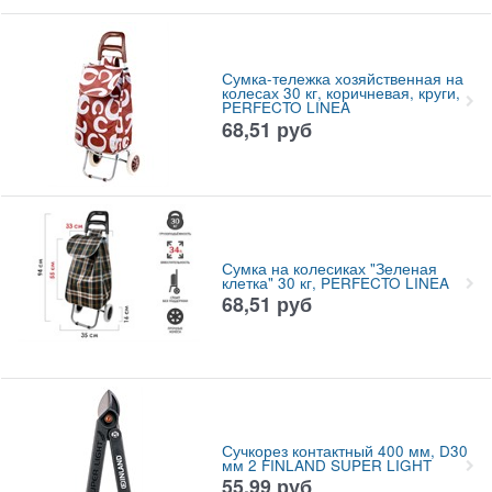
Сумка-тележка хозяйственная на
колесах 30 кг, коричневая, круги,
PERFECTO LINEA
68,51
руб
Сумка на колесиках "Зеленая
клетка" 30 кг, PERFECTO LINEA
68,51
руб
Сучкорез контактный 400 мм, D30
мм 2 FINLAND SUPER LIGHT
55,99
руб