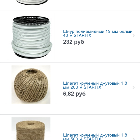
Шнур полиамидный 19 мм белый
40 м STARFIX
232
руб
Шпагат крученый джутовый 1,8
мм 200 м STARFIX
6,82
руб
Шпагат крученый джутовый 1,8
мм 500 м STARFIX