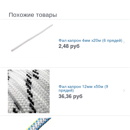
Похожие товары
Фал капрон 4мм х20м (6 прядей)
2,48
руб
Фал капрон 12мм х50м (9
прядей)
36,36
руб