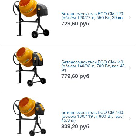
Бетоносмеситель ECO CM-120
(объём 120/77 л, 550 Вт, 39 кг)
729,60
руб
Бетоносмеситель ECO CM-140
(объём 140/92 л, 700 Вт, вес 43
кг)
779,60
руб
Бетоносмеситель ECO CM-160
(объём 160/119 л, 800 Вт., вес
45,3 кг)
839,20
руб