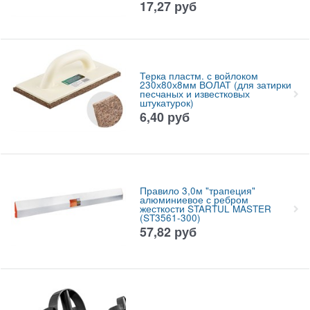
17,27
руб
Терка пластм. с войлоком
230х80х8мм ВОЛАТ (для затирки
песчаных и известковых
штукатурок)
6,40
руб
Правило 3,0м "трапеция"
алюминиевое с ребром
жесткости STARTUL MASTER
(ST3561-300)
57,82
руб