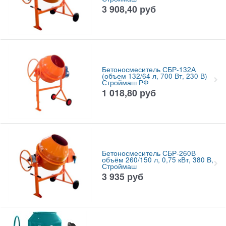
3 908,40
руб
Бетоносмеситель СБР-132А
(объем 132/64 л, 700 Вт, 230 В)
Строймаш РФ
1 018,80
руб
Бетоносмеситель СБР-260В
объём 260/150 л, 0,75 кВт, 380 В,
Строймаш
3 935
руб