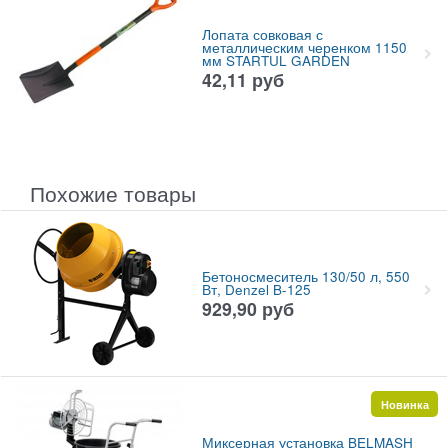
Лопата совковая с
металлическим черенком 1150
мм STARTUL GARDEN
42,11
руб
Похожие товары
Бетоносмеситель 130/50 л, 550
Вт, Denzel B-125
929,90
руб
Новинка
Миксерная установка BELMASH