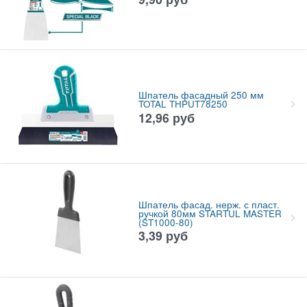
Шпатель фасадный 250 мм
TOTAL THPUT78250
12,96
руб
Шпатель фасад. нерж. с пласт.
ручкой 80мм STARTUL MASTER
(ST1000-80)
3,39
руб