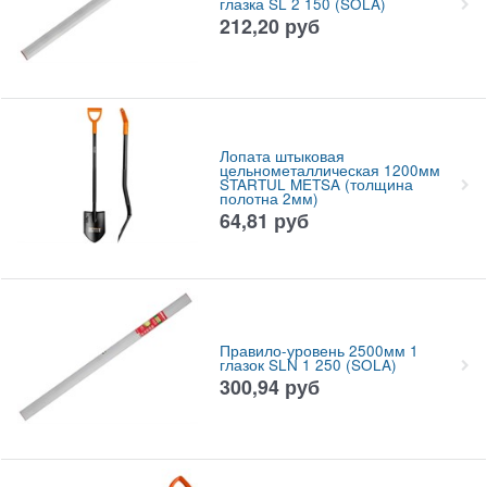
глазка SL 2 150 (SOLA)
212,20
руб
Лопата штыковая
цельнометаллическая 1200мм
STARTUL METSA (толщина
полотна 2мм)
64,81
руб
Правило-уровень 2500мм 1
глазок SLN 1 250 (SOLA)
300,94
руб