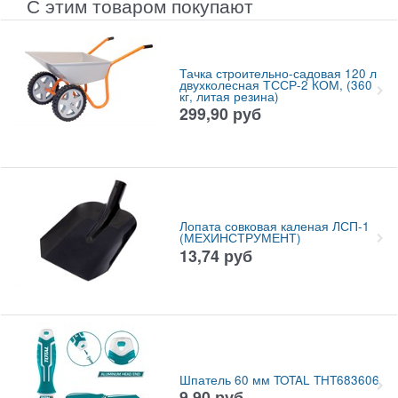
С этим товаром покупают
Тачка строительно-садовая 120 л
двухколесная ТССР-2 КОМ, (360
кг, литая резина)
299,90
руб
Лопата совковая каленая ЛСП-1
(МЕХИНСТРУМЕНТ)
13,74
руб
Шпатель 60 мм TOTAL THT683606
9,90
руб