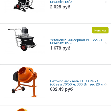
MS-6501 65 л
2 028
руб
Новинка
Установка миксерная BELMASH
MS-6502 65 л
1 678
руб
Бетоносмеситель ECO CM-71
(объем 70/50 л, 380 Вт, вес 26 кг)
682,49
руб