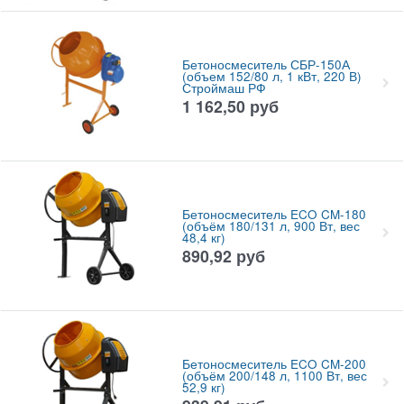
Бетоносмеситель СБР-150А
(объем 152/80 л, 1 кВт, 220 В)
Строймаш РФ
1 162,50
руб
Бетоносмеситель ECO CM-180
(объём 180/131 л, 900 Вт, вес
48,4 кг)
890,92
руб
Бетоносмеситель ECO CM-200
(объём 200/148 л, 1100 Вт, вес
52,9 кг)