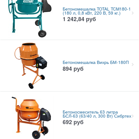
Бетономешалка TOTAL TCM180-1
(180 л, 0,8 кВт, 220 В, 59 кг.)
1 242,84
руб
Бетономешалка Вихрь БМ-180П
894
руб
Бетоносмеситель 63 литра
БСЛ-63 (63/40 л, 300 Вт) Сибртех
692
руб