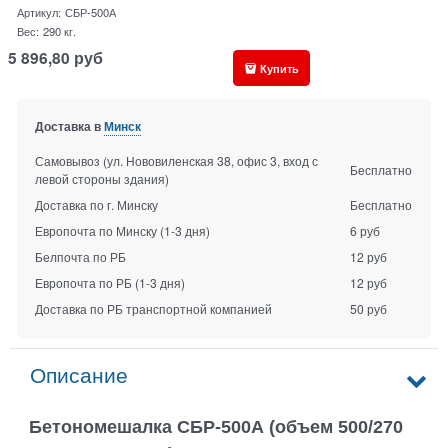
Артикул:
СБР-500А
Вес:
290
кг.
5 896,80
руб
Купить
Доставка в
Минск
Самовывоз (ул. Нововиленская 38, офис 3, вход с
Бесплатно
левой стороны здания)
Доставка по г. Минску
Бесплатно
Европочта по Минску
(1-3 дня)
6 руб
Белпочта по РБ
12 руб
Европочта по РБ
(1-3 дня)
12 руб
Доставка по РБ транспортной компанией
50 руб
Описание
Бетономешалка СБР-500А (объем 500/270