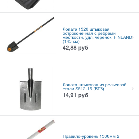
Лопата 1520 штыковая
остроконечная с ребрами
жесткости, удл. черенок, FINLAND
(145 см)
42,88
руб
Лопата штыковая из рельсовой
стали S512-16 (БТЗ)
14,91
руб
Правило-уровень 1500мм 2