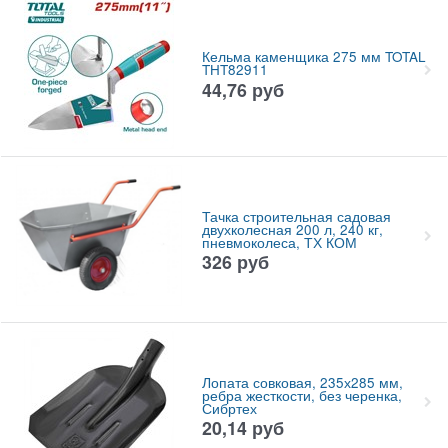
Кельма каменщика 275 мм TOTAL
THT82911
44,76
руб
Тачка строительная садовая
двухколесная 200 л, 240 кг,
пневмоколеса, ТХ КОМ
326
руб
Лопата совковая, 235х285 мм,
ребра жесткости, без черенка,
Сибртех
20,14
руб