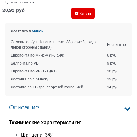
Ед. измерения:
шт.
20,95
руб
Купить
Доставка в
Минск
Самовывоз (ул. Нововиленская 38, офис 3, вход с
Бесплатно
левой стороны здания)
Европочта по Минску
(1-3 дня)
6 руб
Белпочта по РБ
9 руб
Европочта по РБ
(1-3 дня)
10 руб
Доставка по г. Минску
12 руб
Доставка по РБ транспортной компанией
14 руб
Описание
Технические характеристики:
Шаг цепи: 3/8".