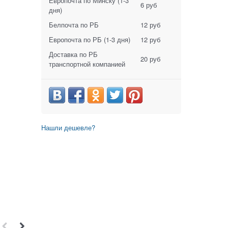
Европочта по Минску
(1-3
6 руб
дня)
Белпочта по РБ
12 руб
Европочта по РБ
(1-3 дня)
12 руб
Доставка по РБ
20 руб
транспортной компанией
Нашли дешевле?