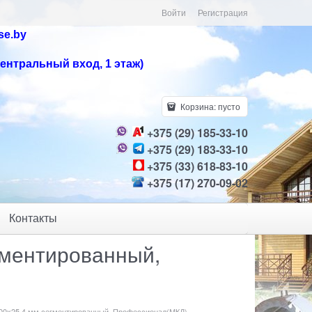
Войти
Регистрация
se.by
центральный вход, 1 этаж)
Корзина:
пусто
+375 (29) 185-33-10
+375 (29) 183-33-10
+375 (33) 618-83-10
+375 (17) 270-09-02
Контакты
гментированный,
400х25.4 мм сегментированный, Профессионал(МКД)