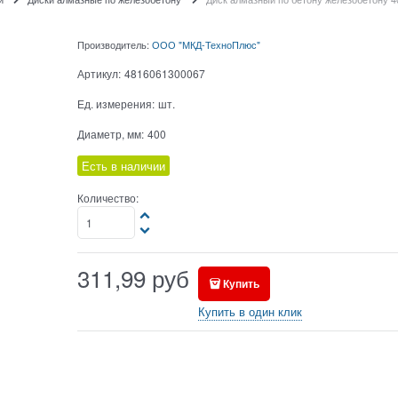
Производитель:
ООО "МКД-ТехноПлюс"
Артикул:
4816061300067
Ед. измерения:
шт.
Диаметр, мм:
400
Есть в наличии
Количество:
311,99
руб
Купить
Купить в один клик