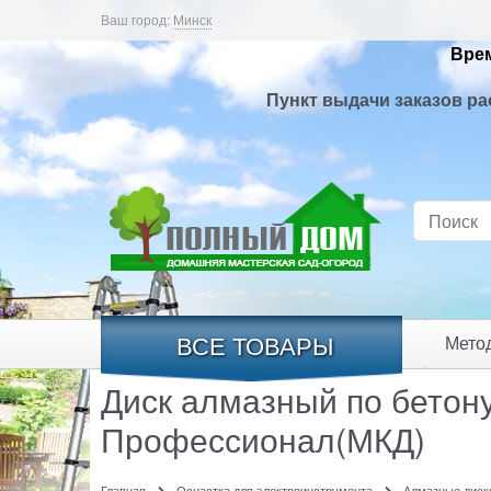
Ваш город:
Минск
Врем
Пункт выдачи заказов ра
ВСЕ ТОВАРЫ
Мето
Диск алмазный по бетон
Профессионал(МКД)
Главная
Оснастка для электроинструмента
Алмазные диск