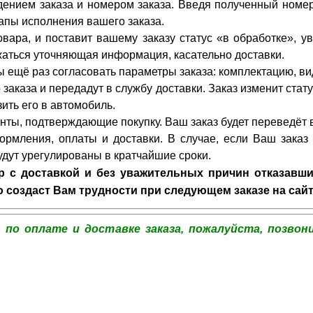
дением заказа и номером заказа. Введя полученный номер
тапы исполнения вашего заказа.
ара, и поставит вашему заказу статус «в обработке», ув
жаться уточняющая информация, касательно доставки.
 ещё раз согласовать параметры заказа: комплектацию, вид
заказа и передадут в службу доставки. Заказ изменит стату
ить его в автомобиль.
нты, подтверждающие покупку. Ваш заказ будет переведёт в
рмления, оплаты и доставки. В случае, если Ваш заказ 
дут урегулированы в кратчайшие сроки.
ар с доставкой и без уважительных причин отказавш
 создаст Вам трудности при следующем заказе на сайт
ы по оплате и доставке заказа, пожалуйста, позво