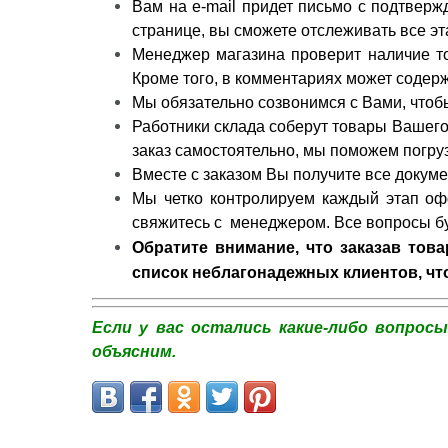
Вам на e-mail придет письмо с подтверж
странице, вы сможете отслеживать все э
Менеджер магазина проверит наличие тов
Кроме того, в комментариях может содер
Мы обязательно созвонимся с Вами, чтобы
Работники склада соберут товары Вашего 
заказ самостоятельно, мы поможем погруз
Вместе с заказом Вы получите все докуме
Мы четко контролируем каждый этап офо
свяжитесь с менеджером. Все вопросы бу
Обратите внимание, что заказав тов
список неблагонадежных клиентов, что
Если у вас остались какие-либо вопрос
объясним.