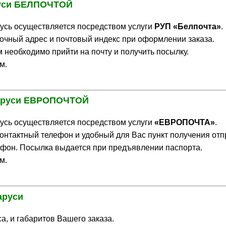
аруси БЕЛПОЧТОЙ
русь осуществляется посредством услуги
РУП «Белпочта»
.
точный адрес и почтовый индекс при оформлении заказа.
необходимо прийти на почту и получить посылку.
м.
еларуси ЕВРОПОЧТОЙ
русь осуществляется посредством услуги
«ЕВРОПОЧТА»
.
контактный телефон и удобный для Вас пункт получения отп
ефон. Посылка выдается при предъявлении паспорта.
м.
аруси
а, и габаритов Вашего заказа.