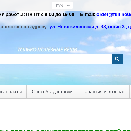
я работы: Пн-Пт с 9-00 до 19-00 Е-mail:
order@full-hou
сположен по адресу:
ул. Нововиленская д. 38, офис 3.
, 
ды оплаты
Способы доставки
Гарантия и возврат