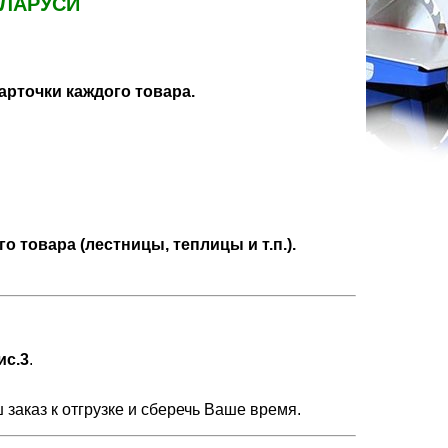
ЕЛАРУСИ
рточки каждого товара.
о товара (лестницы, теплицы и т.п.).
ис.3
.
заказ к отгрузке и сберечь Ваше время.