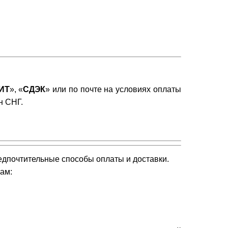
ИТ
», «
СДЭК
»
или по почте на условиях оплаты
н СНГ.
едпочтительные способы оплаты и доставки.
нам
: