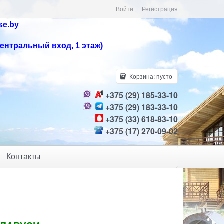
Войти
Регистрация
se.by
центральный вход, 1 этаж)
Корзина:
пусто
+375 (29) 185-33-10
+375 (29) 183-33-10
+375 (33) 618-83-10
+375 (17) 270-09-02
Контакты