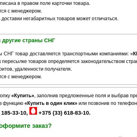
писана в правом поле карточки товара.
тся с менеджером.
доставки негабаритных товаров может отличаться.
и другие страны СНГ
ы СНГ товар доставляется транспортными компаниями: «
К
к пересылке товаров определяется законодательством стра
ритов, удаленности получателя.
тся с менеджером.
опку
«Купить»
, заполнив предложенные поля и выбрав пр
ез функцию
«Купить в один клик»
или позвонив по телефо
 185-33-10,
+375 (33) 618-83-10.
 оформите заказ?