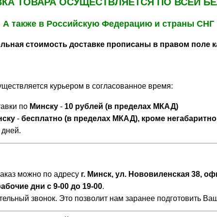
КА ТОВАРА ОСУЩЕСТВЛЯЕТСЯ ПО ВСЕЙ Б
А также в Российскую Федерацию и страны СНГ
льная стоимость доставке прописаны в правом поле ка
существляется курьером в согласованное время:
тавки по
Минску
-
10 рублей (в пределах МКАД)
нску
-
бесплатно (в пределах МКАД), кроме негабаритног
 дней.
заказ можно по адресу
г. Минск, ул. Нововиленская 38, оф
бочие дни с 9-00 до 19-00
.
льный звонок. Это позволит нам заранее подготовить Ваш 