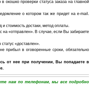
 в окошко проверки статуса заказа на главной
едомление о котором так же придет на e-mail.
 и стоимость достаки, метод оплаты.
с на «отправлен». В случае, если Вы забираете
 статус «доставлен».
не прибыл в оговоренные сроки, обязательно
ись от нее при получении, Вы попадаете в
е.
ните нам по телефонам, м
ы все подробно