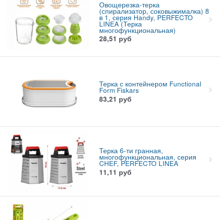
Овощерезка-терка
(спирализатор, соковыжималка) 8
в 1, серия Handy, PERFECTO
LINEA (Терка
многофункциональная)
28,51
руб
Терка с контейнером Functional
Form Fiskars
83,21
руб
Терка 6-ти гранная,
многофункциональная, серия
CHEF, PERFECTO LINEA
11,11
руб