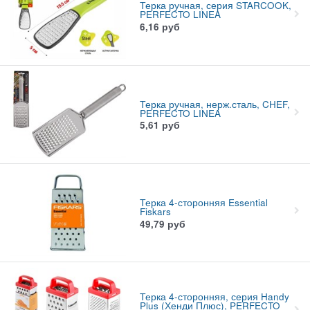
Терка ручная, серия STARCOOK,
PERFECTO LINEA
6,16
руб
Терка ручная, нерж.сталь, CHEF,
PERFECTO LINEA
5,61
руб
Терка 4-сторонняя Essential
Fiskars
49,79
руб
Терка 4-сторонняя, серия Handy
Plus (Хенди Плюс), PERFECTO