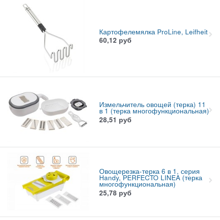
Картофелемялка ProLine, Leifheit
60,12
руб
Измельчитель овощей (терка) 11
в 1 (терка многофункциональная)
28,51
руб
Овощерезка-терка 6 в 1, серия
Handy, PERFECTO LINEA (терка
многофункциональная)
25,78
руб