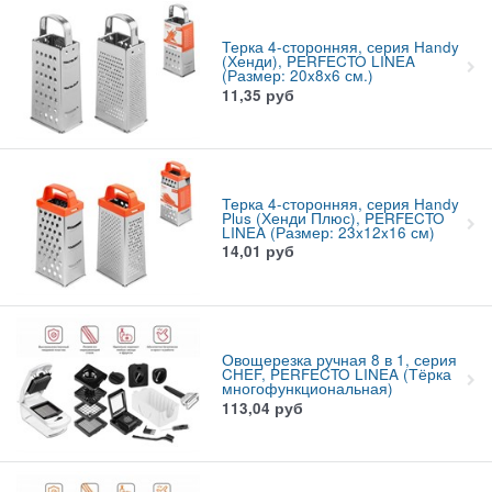
Терка 4-сторонняя, серия Handy
(Хенди), PERFECTO LINEA
(Размер: 20x8x6 см.)
11,35
руб
Терка 4-сторонняя, серия Handy
Plus (Хенди Плюс), PERFECTO
LINEA (Размер: 23x12x16 см)
14,01
руб
Овощерезка ручная 8 в 1, серия
CHEF, PERFECTO LINEA (Тёрка
многофункциональная)
113,04
руб