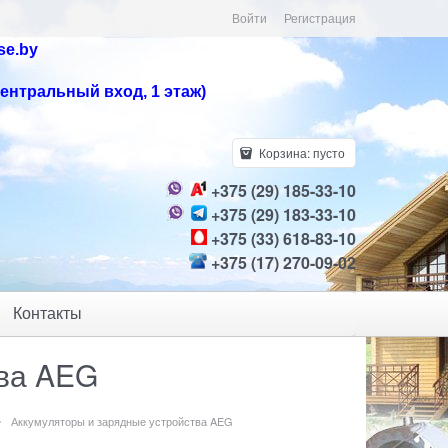
Войти
Регистрация
se.by
центральный вход, 1 этаж)
Корзина:
пусто
+375 (29) 185-33-10
+375 (29) 183-33-10
+375 (33) 618-83-10
+375 (17) 270-09-02
Контакты
тва AEG
Аккумуляторы и зарядные устройства AEG