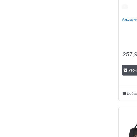
1
Аккумул
257,
Уточ
Добав