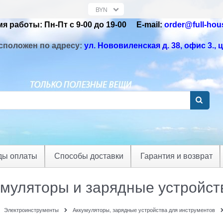
я работы: Пн-Пт с 9-00 до 19-00 Е-mail:
order@full-hou
сположен по адресу:
ул. Нововиленская д. 38, офис 3.
, 
ды оплаты
Способы доставки
Гарантия и возврат
умуляторы и зарядные устройс
Электроинструменты
Аккумуляторы, зарядные устройства для инструментов