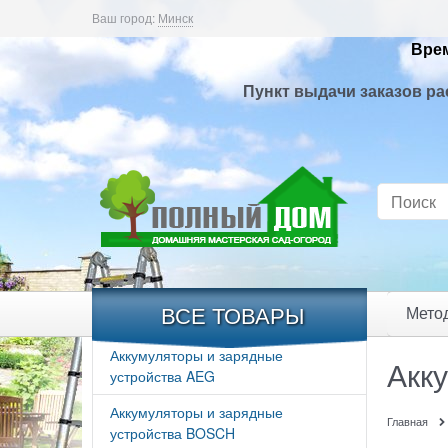
Ваш город:
Минск
Врем
Пункт выдачи заказов ра
ВСЕ ТОВАРЫ
Мето
Аккумуляторы и зарядные
Акк
устройства AEG
Аккумуляторы и зарядные
Главная
устройства BOSCH