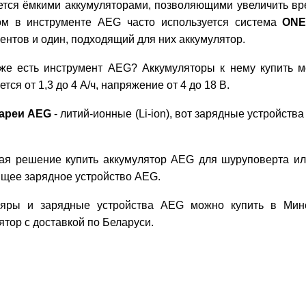
тся ёмкими аккумуляторами, позволяющими увеличить вре
ом в инструменте AEG часто используется система
ONE
ентов и один, подходящий для них аккумулятор.
же есть инструмент AEG? Аккумуляторы к нему купить м
тся от 1,3 до 4 A/ч, напряжение от 4 до 18 В.
ареи AEG
- литий-ионные (Li-ion), вот зарядные устройства
я решение купить аккумулятор AEG для шуруповерта или
щее зарядное устройство AEG.
ляры и зарядные устройства AEG можно купить в Мин
ятор с доставкой по Беларуси.