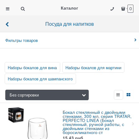
Каталог
0
Посуда для напитков
Фильтры товаров
Наборы бокалов для вина
Наборы бокалов для мартини
Наборы бокалов для шампанского
Бокал стеклянный с двойными
стенками, 300 мл, серия TRATAR,
PERFECTO LINEA (Бокал
стеклянный, ручной работы, с
двойными стенками из
боросиликатного ст
15,43
руб