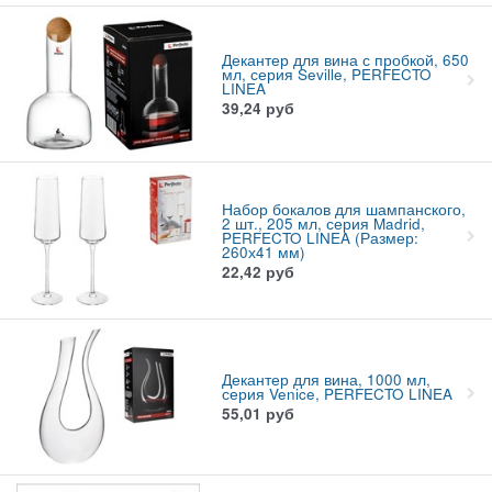
Декантер для вина с пробкой, 650
мл, серия Seville, PERFECTO
LINEA
39,24
руб
Набор бокалов для шампанского,
2 шт., 205 мл, серия Madrid,
PERFECTO LINEA (Размер:
260х41 мм)
22,42
руб
Декантер для вина, 1000 мл,
серия Venice, PERFECTO LINEA
55,01
руб